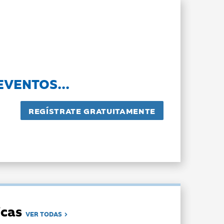
EVENTOS...
dicas
VER TODAS