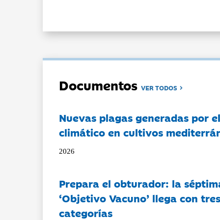
Documentos
VER TODOS
Nuevas plagas generadas por e
climático en cultivos mediterrá
2026
Prepara el obturador: la séptim
‘Objetivo Vacuno’ llega con tre
categorías