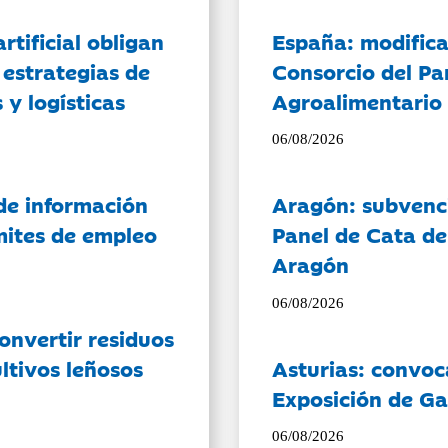
artificial obligan
España: modifica
 estrategias de
Consorcio del Pa
 y logísticas
Agroalimentario 
06/08/2026
de información
Aragón: subvenci
ámites de empleo
Panel de Cata de
Aragón
06/08/2026
onvertir residuos
ltivos leñosos
Asturias: convoc
Exposición de Ga
06/08/2026