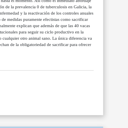
a hasta el momento. Así como el inmediato abordaje
 de la prevalencia 0 de tuberculosis en Galicia, la
enfermedad y la reactivación de los controles anuales
o de medidas puramente efectistas como sacrificar
Finalmente explican que además de que las 40 vacas
ucionales para seguir su ciclo productivo en la
 cualquier otro animal sano. La única diferencia va
chan de la obligatoriedad de sacrificar para ofrecer