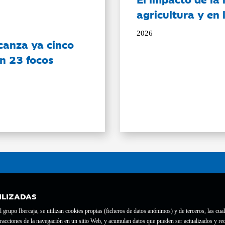
agricultura y en
2026
canza ya cinco
on 23 focos
ILIZADAS
grupo Ibercaja, se utilizan cookies propias (ficheros de datos anónimos) y de terceros, las cual
interacciones de la navegación en un sitio Web, y acumulan datos que pueden ser actualizados y