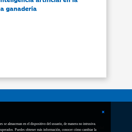
 la ganadería
es se almacenan en el dispositivo del usuario, de manera no intrusiva.
Contacto
Declaración de accesibilidad
 recuperados. Puedes obtener más información, conocer cómo cambiar la