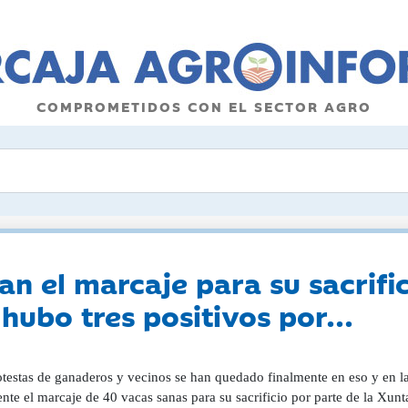
COMPROMETIDOS CON EL SECTOR AGRO
an el marcaje para su sacrifi
ubo tres positivos por...
otestas de ganaderos y vecinos se han quedado finalmente en eso y en l
nte el marcaje de 40 vacas sanas para su sacrificio por parte de la Xunta