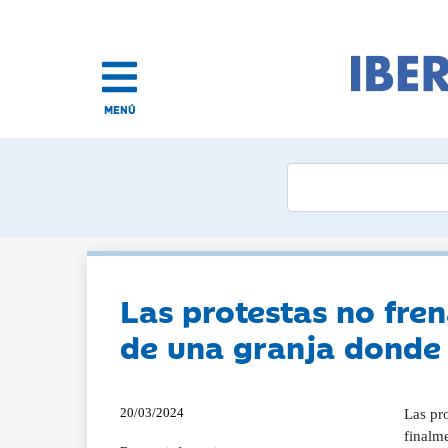
MENÚ
Las protestas no fren
de una granja donde h
20/03/2024
Las pr
finalme