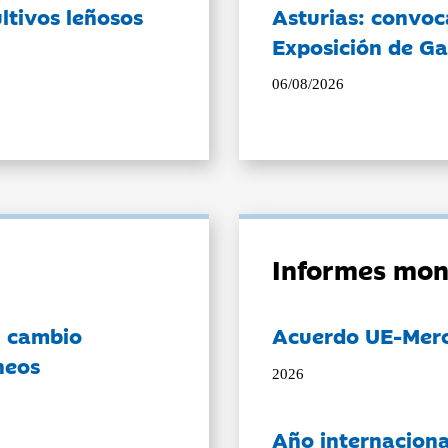
ltivos leñosos
Asturias: convoc
Exposición de Ga
06/08/2026
Informes mon
l cambio
Acuerdo UE-Mer
neos
2026
Año internaciona