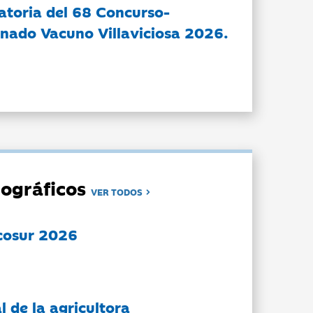
atoria del 68 Concurso-
nado Vacuno Villaviciosa 2026.
ográficos
VER TODOS
cosur 2026
l de la agricultora