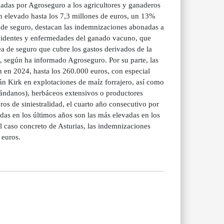
s por Agroseguro a los agricultores y ganaderos
an elevado hasta los 7,3 millones de euros, un 13%
a de seguro, destacan las indemnizaciones abonadas a
accidentes y enfermedades del ganado vacuno, que
a de seguro que cubre los gastos derivados de la
s, según ha informado Agroseguro. Por su parte, las
an en 2024, hasta los 260.000 euros, con especial
án Kirk en explotaciones de maíz forrajero, así como
arándanos), herbáceos extensivos o productores
ros de siniestralidad, el cuarto año consecutivo por
as en los últimos años son las más elevadas en los
l caso concreto de Asturias, las indemnizaciones
 euros.