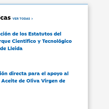
dicas
VER TODAS
ción de los Estatutos del
rque Científico y Tecnológico
de Lleida
ón directa para el apoyo al
 Aceite de Oliva Virgen de