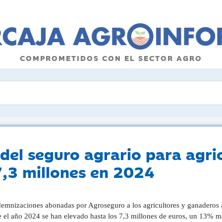
COMPROMETIDOS CON EL SECTOR AGRO
del seguro agrario para agri
7,3 millones en 2024
demnizaciones abonadas por Agroseguro a los agricultores y ganaderos as
 el año 2024 se han elevado hasta los 7,3 millones de euros, un 13% más