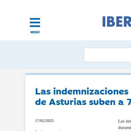
MENÚ
Las indemnizaciones 
de Asturias suben a 
17/02/2025
Las in
durante