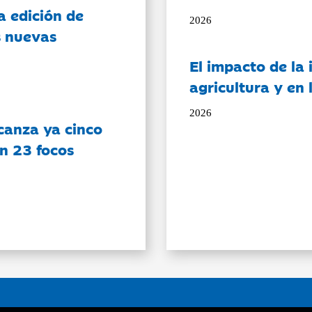
a edición de
2026
s nuevas
El impacto de la i
agricultura y en
2026
canza ya cinco
on 23 focos