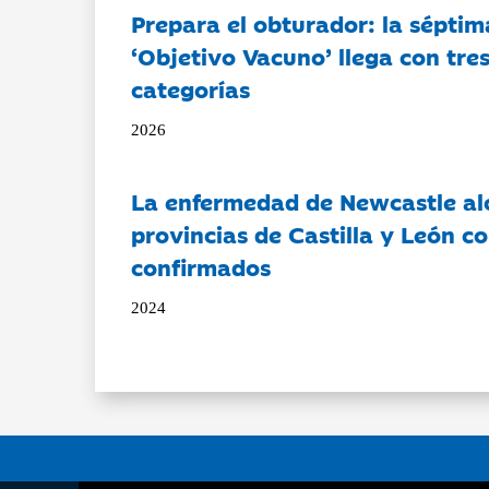
Prepara el obturador: la séptim
‘Objetivo Vacuno’ llega con tre
categorías
2026
La enfermedad de Newcastle al
provincias de Castilla y León c
confirmados
2024