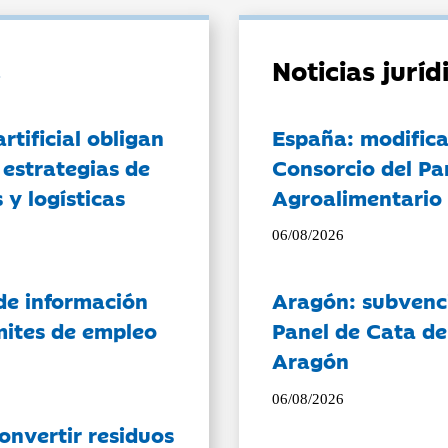
Noticias jurí
artificial obligan
España: modifica
 estrategias de
Consorcio del Pa
 y logísticas
Agroalimentario 
06/08/2026
de información
Aragón: subvenci
ámites de empleo
Panel de Cata de
Aragón
06/08/2026
onvertir residuos