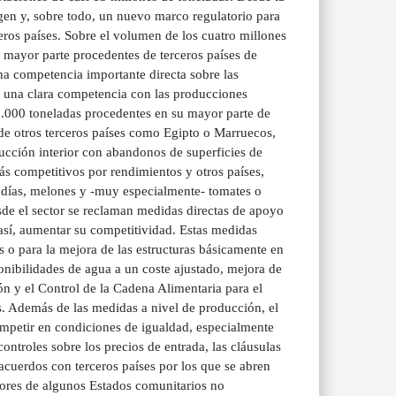
gen y, sobre todo, un nuevo marco regulatorio para
eros países. Sobre el volumen de los cuatro millones
 mayor parte procedentes de terceros países de
na competencia importante directa sobre las
n una clara competencia con las producciones
00.000 toneladas procedentes en su mayor parte de
de otros terceros países como Egipto o Marruecos,
ucción interior con abandonos de superficies de
s competitivos por rendimientos y otros países,
días, melones y -muy especialmente- tomates o
sde el sector se reclaman medidas directas de apoyo
 así, aumentar su competitividad. Estas medidas
 o para la mejora de las estructuras básicamente en
ponibilidades de agua a un coste ajustado, mejora de
ón y el Control de la Cadena Alimentaria para el
s. Además de las medidas a nivel de producción, el
competir en condiciones de igualdad, especialmente
controles sobre los precios de entrada, las cláusulas
 acuerdos con terceros países por los que se abren
idores de algunos Estados comunitarios no