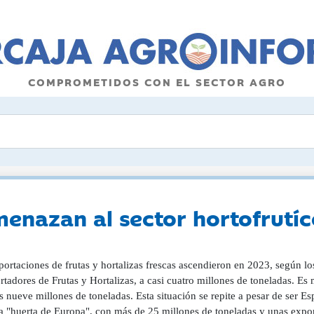
COMPROMETIDOS CON EL SECTOR AGRO
enazan al sector hortofrutíc
portaciones de frutas y hortalizas frescas ascendieron en 2023, según l
tadores de Frutas y Hortalizas, a casi cuatro millones de toneladas. E
 nueve millones de toneladas. Esta situación se repite a pesar de ser Esp
a "huerta de Europa", con más de 25 millones de toneladas y unas expor