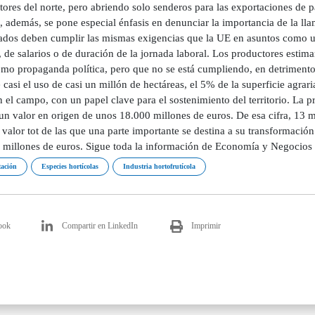
tores del norte, pero abriendo solo senderos para las exportaciones de
, además, se pone especial énfasis en denunciar la importancia de la lla
ados deben cumplir las mismas exigencias que la UE en asuntos como uso
 de salarios o de duración de la jornada laboral. Los productores estima
mo propaganda política, pero que no se está cumpliendo, en detrimento de
casi el uso de casi un millón de hectáreas, el 5% de la superficie agra
 el campo, con un papel clave para el sostenimiento del territorio. La 
un valor en origen de unos 18.000 millones de euros. De esa cifra, 13 m
valor tot de las que una parte importante se destina a su transformación
 millones de euros. Sigue toda la información de Economía y Negocios 
ación
Especies hortícolas
Industria hortofrutícola
ook
Compartir en LinkedIn
Imprimir