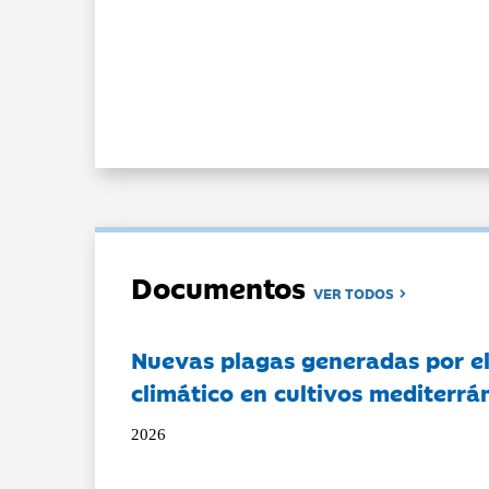
Documentos
VER TODOS
Nuevas plagas generadas por e
climático en cultivos mediterrá
2026