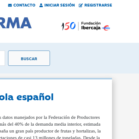
CONTACTO
INICIAR SESIÓN
REGISTRARSE
ola español
os datos manejados por la Federación de Productores
s más del 40% de la demanda media interior, estimada
aña un gran país productor de frutas y hortalizas, la
taciones de casi 13 millones de toneladas. Desde la