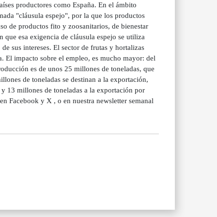
 países productores como España. En el ámbito
mada "cláusula espejo", por la que los productos
 de productos fito y zoosanitarios, de bienestar
n que esa exigencia de cláusula espejo se utiliza
 sus intereses. El sector de frutas y hortalizas
ria. El impacto sobre el empleo, es mucho mayor: del
producción es de unos 25 millones de toneladas, que
illones de toneladas se destinan a la exportación,
 y 13 millones de toneladas a la exportación por
en Facebook y X , o en nuestra newsletter semanal