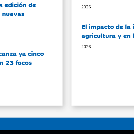
a edición de
2026
s nuevas
El impacto de la i
agricultura y en
2026
canza ya cinco
on 23 focos