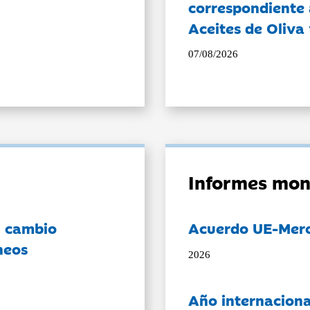
correspondiente a
Aceites de Oliva 
07/08/2026
Informes mon
l cambio
Acuerdo UE-Mer
neos
2026
Año internaciona