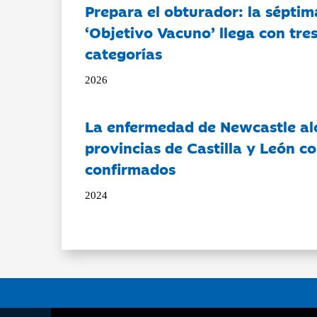
Prepara el obturador: la séptim
‘Objetivo Vacuno’ llega con tre
categorías
2026
La enfermedad de Newcastle al
provincias de Castilla y León c
confirmados
2024