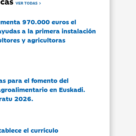
dicas
VER TODAS
ementa 970.000 euros el
ayudas a la primera instalación
ltores y agricultoras
as para el fomento del
groalimentario en Euskadi.
ratu 2026.
tablece el currículo