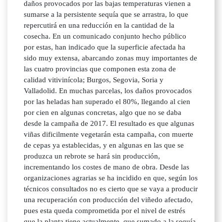
daños provocados por las bajas temperaturas vienen a
sumarse a la persistente sequía que se arrastra, lo que
repercutirá en una reducción en la cantidad de la
cosecha. En un comunicado conjunto hecho público
por estas, han indicado que la superficie afectada ha
sido muy extensa, abarcando zonas muy importantes de
las cuatro provincias que componen esta zona de
calidad vitivinícola; Burgos, Segovia, Soria y
Valladolid. En muchas parcelas, los daños provocados
por las heladas han superado el 80%, llegando al cien
por cien en algunas concretas, algo que no se daba
desde la campaña de 2017. El resultado es que algunas
viñas dificilmente vegetarán esta campaña, con muerte
de cepas ya establecidas, y en algunas en las que se
produzca un rebrote se hará sin producción,
incrementando los costes de mano de obra. Desde las
organizaciones agrarias se ha incidido en que, según los
técnicos consultados no es cierto que se vaya a producir
una recuperación con producción del viñedo afectado,
pues esta queda comprometida por el nivel de estrés
que la planta tiene actualmente, que sumado a la sequía