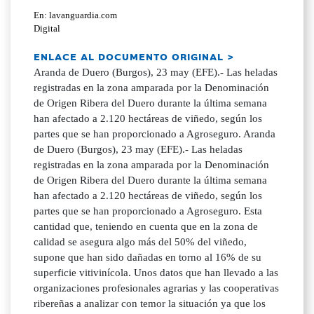
En: lavanguardia.com
Digital
ENLACE AL DOCUMENTO ORIGINAL >
Aranda de Duero (Burgos), 23 may (EFE).- Las heladas
registradas en la zona amparada por la Denominación
de Origen Ribera del Duero durante la última semana
han afectado a 2.120 hectáreas de viñedo, según los
partes que se han proporcionado a Agroseguro. Aranda
de Duero (Burgos), 23 may (EFE).- Las heladas
registradas en la zona amparada por la Denominación
de Origen Ribera del Duero durante la última semana
han afectado a 2.120 hectáreas de viñedo, según los
partes que se han proporcionado a Agroseguro. Esta
cantidad que, teniendo en cuenta que en la zona de
calidad se asegura algo más del 50% del viñedo,
supone que han sido dañadas en torno al 16% de su
superficie vitivinícola. Unos datos que han llevado a las
organizaciones profesionales agrarias y las cooperativas
ribereñas a analizar con temor la situación ya que los