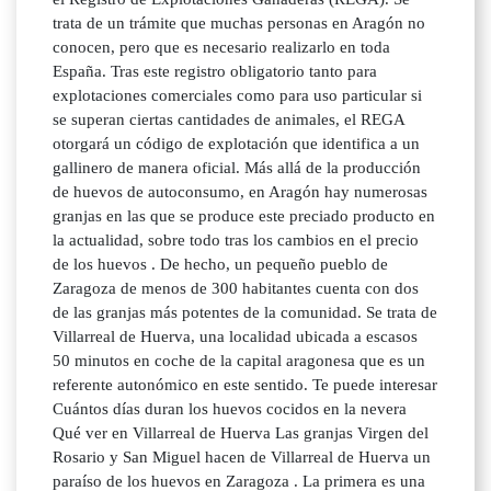
trata de un trámite que muchas personas en Aragón no
conocen, pero que es necesario realizarlo en toda
España. Tras este registro obligatorio tanto para
explotaciones comerciales como para uso particular si
se superan ciertas cantidades de animales, el REGA
otorgará un código de explotación que identifica a un
gallinero de manera oficial. Más allá de la producción
de huevos de autoconsumo, en Aragón hay numerosas
granjas en las que se produce este preciado producto en
la actualidad, sobre todo tras los cambios en el precio
de los huevos . De hecho, un pequeño pueblo de
Zaragoza de menos de 300 habitantes cuenta con dos
de las granjas más potentes de la comunidad. Se trata de
Villarreal de Huerva, una localidad ubicada a escasos
50 minutos en coche de la capital aragonesa que es un
referente autonómico en este sentido. Te puede interesar
Cuántos días duran los huevos cocidos en la nevera
Qué ver en Villarreal de Huerva Las granjas Virgen del
Rosario y San Miguel hacen de Villarreal de Huerva un
paraíso de los huevos en Zaragoza . La primera es una