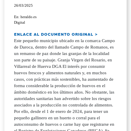
26/03/2025
En: heraldo.es
Digital
ENLACE AL DOCUMENTO ORIGINAL >
Este pequeño municipio ubicado en la comarca Campo
de Daroca, dentro del llamado Campo de Romanos, es
un remanso de paz donde las granjas de la localidad
son parte de su paisaje. Granja Virgen del Rosario, en
Villarreal de Huerva DGA El interés por consumir
huevos frescos y alimentos naturales y, en muchos
casos, con prácticas más sostenibles, ha aumentado de
forma considerable la producción de huevos en el
ámbito doméstico en los últimos años. No obstante, las
autoridades sanitarias han advertido sobre los riesgos
asociados a la producción no controlada de alimentos.
Por ello, desde el 1 de enero de 2024, para tener un
pequeño gallinero en un huerto o corral para el
autoconsumo de huevos o carne hay que registrarse en
el Registro de Explotaciones Ganaderas (REGA). Se