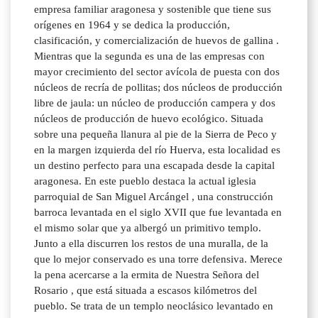
empresa familiar aragonesa y sostenible que tiene sus
orígenes en 1964 y se dedica la producción,
clasificación, y comercialización de huevos de gallina .
Mientras que la segunda es una de las empresas con
mayor crecimiento del sector avícola de puesta con dos
núcleos de recría de pollitas; dos núcleos de producción
libre de jaula: un núcleo de producción campera y dos
núcleos de producción de huevo ecológico. Situada
sobre una pequeña llanura al pie de la Sierra de Peco y
en la margen izquierda del río Huerva, esta localidad es
un destino perfecto para una escapada desde la capital
aragonesa. En este pueblo destaca la actual iglesia
parroquial de San Miguel Arcángel , una construcción
barroca levantada en el siglo XVII que fue levantada en
el mismo solar que ya albergó un primitivo templo.
Junto a ella discurren los restos de una muralla, de la
que lo mejor conservado es una torre defensiva. Merece
la pena acercarse a la ermita de Nuestra Señora del
Rosario , que está situada a escasos kilómetros del
pueblo. Se trata de un templo neoclásico levantado en