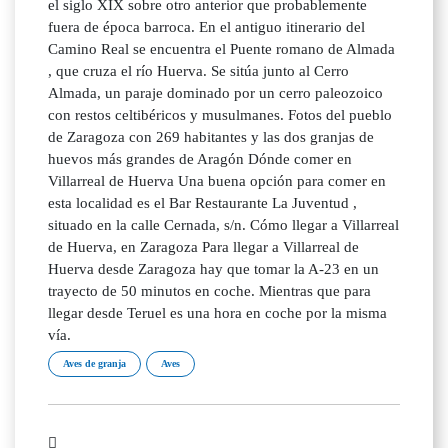
el siglo XIX sobre otro anterior que probablemente
fuera de época barroca. En el antiguo itinerario del
Camino Real se encuentra el Puente romano de Almada
, que cruza el río Huerva. Se sitúa junto al Cerro
Almada, un paraje dominado por un cerro paleozoico
con restos celtibéricos y musulmanes. Fotos del pueblo
de Zaragoza con 269 habitantes y las dos granjas de
huevos más grandes de Aragón Dónde comer en
Villarreal de Huerva Una buena opción para comer en
esta localidad es el Bar Restaurante La Juventud ,
situado en la calle Cernada, s/n. Cómo llegar a Villarreal
de Huerva, en Zaragoza Para llegar a Villarreal de
Huerva desde Zaragoza hay que tomar la A-23 en un
trayecto de 50 minutos en coche. Mientras que para
llegar desde Teruel es una hora en coche por la misma
vía.
Aves de granja
Aves