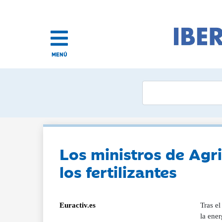
MENÚ
Los ministros de Agri
los fertilizantes
Euractiv.es
Tras el
la ener