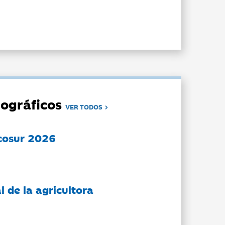
ográficos
VER TODOS
cosur 2026
l de la agricultora