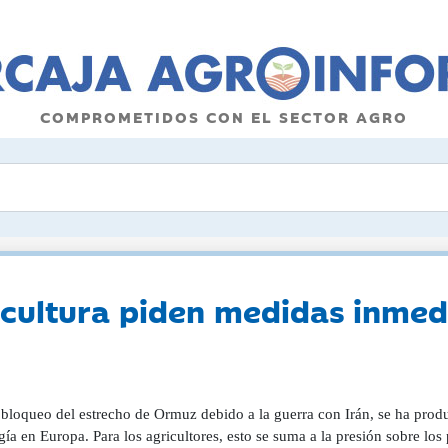
COMPROMETIDOS CON EL SECTOR AGRO
cultura piden medidas inmedia
 bloqueo del estrecho de Ormuz debido a la guerra con Irán, se ha produ
gía en Europa. Para los agricultores, esto se suma a la presión sobre l