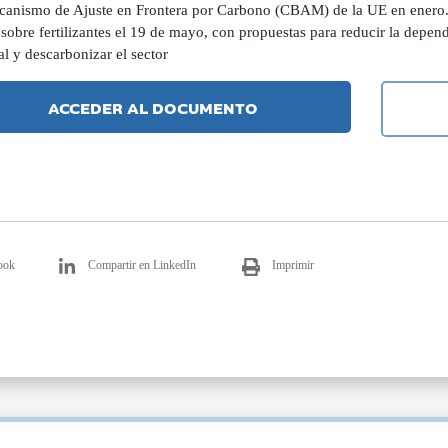
canismo de Ajuste en Frontera por Carbono (CBAM) de la UE en enero. 
sobre fertilizantes el 19 de mayo, con propuestas para reducir la depen
l y descarbonizar el sector
ACCEDER AL DOCUMENTO
ook
Compartir en LinkedIn
Imprimir