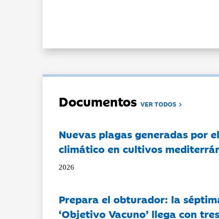
Documentos
VER TODOS
Nuevas plagas generadas por e
climático en cultivos mediterrá
2026
Prepara el obturador: la séptim
‘Objetivo Vacuno’ llega con tre