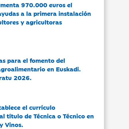
ementa 970.000 euros el
ayudas a la primera instalación
ltores y agricultoras
as para el fomento del
groalimentario en Euskadi.
ratu 2026.
tablece el currículo
l título de Técnica o Técnico en
y Vinos.