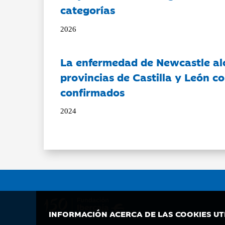
categorías
2026
La enfermedad de Newcastle al
provincias de Castilla y León c
confirmados
2024
INFORMACIÓN ACERCA DE LAS COOKIES UT