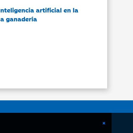
nteligencia artificial en la
 la ganadería