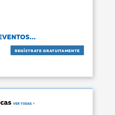
EVENTOS...
dicas
VER TODAS