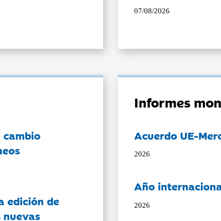
07/08/2026
Informes mon
l cambio
Acuerdo UE-Mer
neos
2026
Año internaciona
a edición de
2026
s nuevas