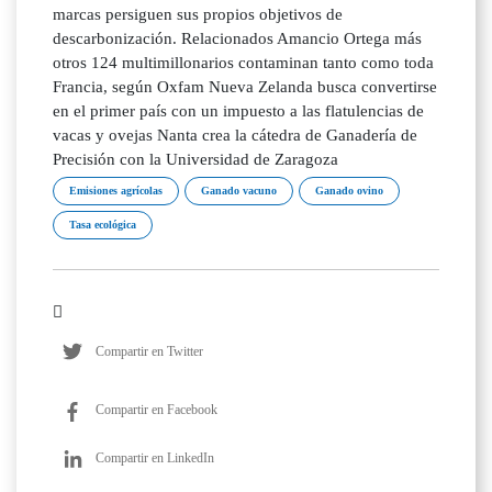
marcas persiguen sus propios objetivos de
descarbonización. Relacionados Amancio Ortega más
otros 124 multimillonarios contaminan tanto como toda
Francia, según Oxfam Nueva Zelanda busca convertirse
en el primer país con un impuesto a las flatulencias de
vacas y ovejas Nanta crea la cátedra de Ganadería de
Precisión con la Universidad de Zaragoza
Emisiones agrícolas
Ganado vacuno
Ganado ovino
Tasa ecológica
Compartir en Twitter
Compartir en Facebook
Compartir en LinkedIn