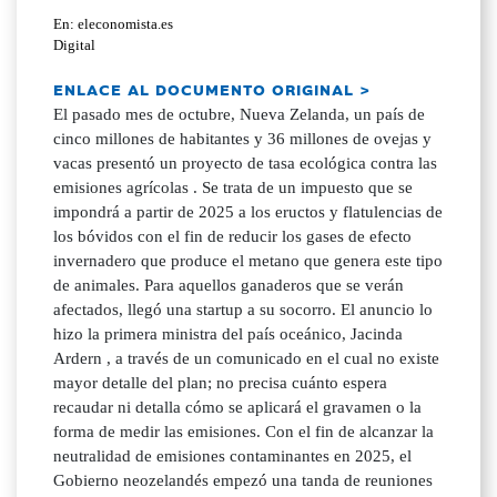
En: eleconomista.es
Digital
ENLACE AL DOCUMENTO ORIGINAL >
El pasado mes de octubre, Nueva Zelanda, un país de
cinco millones de habitantes y 36 millones de ovejas y
vacas presentó un proyecto de tasa ecológica contra las
emisiones agrícolas . Se trata de un impuesto que se
impondrá a partir de 2025 a los eructos y flatulencias de
los bóvidos con el fin de reducir los gases de efecto
invernadero que produce el metano que genera este tipo
de animales. Para aquellos ganaderos que se verán
afectados, llegó una startup a su socorro. El anuncio lo
hizo la primera ministra del país oceánico, Jacinda
Ardern , a través de un comunicado en el cual no existe
mayor detalle del plan; no precisa cuánto espera
recaudar ni detalla cómo se aplicará el gravamen o la
forma de medir las emisiones. Con el fin de alcanzar la
neutralidad de emisiones contaminantes en 2025, el
Gobierno neozelandés empezó una tanda de reuniones