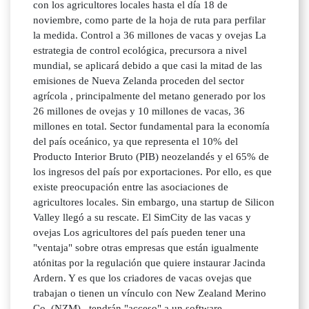
con los agricultores locales hasta el día 18 de
noviembre, como parte de la hoja de ruta para perfilar
la medida. Control a 36 millones de vacas y ovejas La
estrategia de control ecológica, precursora a nivel
mundial, se aplicará debido a que casi la mitad de las
emisiones de Nueva Zelanda proceden del sector
agrícola , principalmente del metano generado por los
26 millones de ovejas y 10 millones de vacas, 36
millones en total. Sector fundamental para la economía
del país oceánico, ya que representa el 10% del
Producto Interior Bruto (PIB) neozelandés y el 65% de
los ingresos del país por exportaciones. Por ello, es que
existe preocupación entre las asociaciones de
agricultores locales. Sin embargo, una startup de Silicon
Valley llegó a su rescate. El SimCity de las vacas y
ovejas Los agricultores del país pueden tener una
"ventaja" sobre otras empresas que están igualmente
atónitas por la regulación que quiere instaurar Jacinda
Ardern. Y es que los criadores de vacas ovejas que
trabajan o tienen un vínculo con New Zealand Merino
Co. (NZM) , tendrán "acceso" a un software