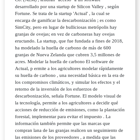
desarrollado por una startup de Silicon Valley , según
Fortune. Se trata de la startup 'Actual' , la cual se
encarga de gamificar la descarbonización ; es como
SimCity, pero en lugar de bulliciosas metrópolis hay
granjas de ovejas; en vez de carboneras hay ovejas
eructando. La startup, que fue fundada a fines de 2018,
ha modelado la huella de carbono de más de 600
granjas de Nueva Zelanda que cubren 3,5 millones de
acres. Modelar la huella de carbono El software de
Actual, p ermite a los agricultores modelar rápidamente
su huella de carbono , una necesidad básica en la era de
los compromisos climáticos, y simular los efectos y el
retorno de la inversión de los esfuerzos de
descarbonización, señala Fortune. El modelo visual de
la tecnología, permite a los agricultores a decidir qué
acciones de reducción de emisiones, como la plantación
forestal, implementar para evitar el impuesto . La
información también permite que las marcas que
compran lana de las granjas realicen un seguimiento de
las emisiones de los proveedores , a medida que las