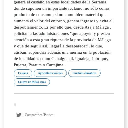
genera el castaño en estas localidades de la Serranía,
donde suponen un importante reclamo, no sólo como
producto de consumo, si no como bien material que
aumenta el valor del entorno, genera ingresos y evita el
despoblamiento. Es por ello que, desde Asaja Málaga ,
solicitan a las administraciones "que apoyen y presten
atención a esta gran riqueza de la provincia de Málaga
y que de seguir así, llegará a desaparecer", lo que,
atisban, supondría además una merma en la población
de localidades como Genalguacil, Igualeja, Jubrique,
Pujerra, Parauta o Cartajima.
Castaña
Agricultores jóvenes
Cambios climáticos
Cultivo de frutos secos
Compartir en Twitter