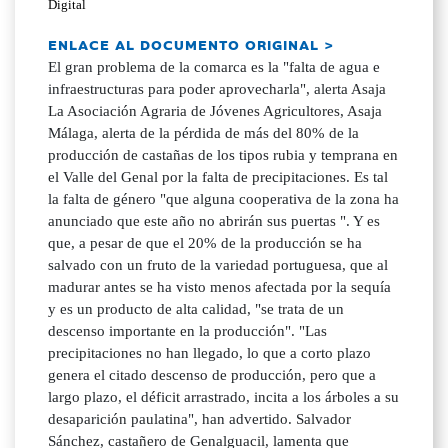
Digital
ENLACE AL DOCUMENTO ORIGINAL >
El gran problema de la comarca es la "falta de agua e
infraestructuras para poder aprovecharla", alerta Asaja
La Asociación Agraria de Jóvenes Agricultores, Asaja
Málaga, alerta de la pérdida de más del 80% de la
producción de castañas de los tipos rubia y temprana en
el Valle del Genal por la falta de precipitaciones. Es tal
la falta de género "que alguna cooperativa de la zona ha
anunciado que este año no abrirán sus puertas ". Y es
que, a pesar de que el 20% de la producción se ha
salvado con un fruto de la variedad portuguesa, que al
madurar antes se ha visto menos afectada por la sequía
y es un producto de alta calidad, "se trata de un
descenso importante en la producción". "Las
precipitaciones no han llegado, lo que a corto plazo
genera el citado descenso de producción, pero que a
largo plazo, el déficit arrastrado, incita a los árboles a su
desaparición paulatina", han advertido. Salvador
Sánchez, castañero de Genalguacil, lamenta que