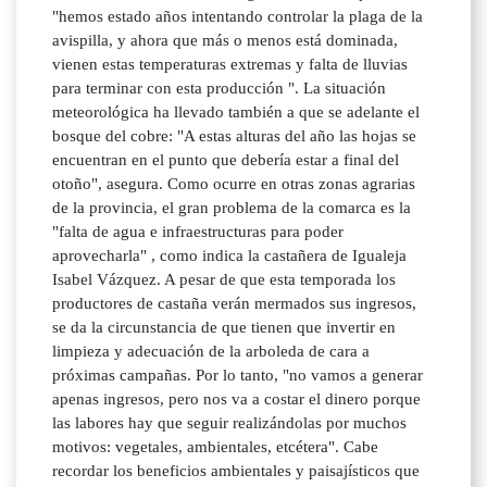
"hemos estado años intentando controlar la plaga de la
avispilla, y ahora que más o menos está dominada,
vienen estas temperaturas extremas y falta de lluvias
para terminar con esta producción ". La situación
meteorológica ha llevado también a que se adelante el
bosque del cobre: "A estas alturas del año las hojas se
encuentran en el punto que debería estar a final del
otoño", asegura. Como ocurre en otras zonas agrarias
de la provincia, el gran problema de la comarca es la
"falta de agua e infraestructuras para poder
aprovecharla" , como indica la castañera de Igualeja
Isabel Vázquez. A pesar de que esta temporada los
productores de castaña verán mermados sus ingresos,
se da la circunstancia de que tienen que invertir en
limpieza y adecuación de la arboleda de cara a
próximas campañas. Por lo tanto, "no vamos a generar
apenas ingresos, pero nos va a costar el dinero porque
las labores hay que seguir realizándolas por muchos
motivos: vegetales, ambientales, etcétera". Cabe
recordar los beneficios ambientales y paisajísticos que