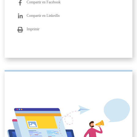
Compartir en Facebook
Compartir en LinkedIn
Imprimir