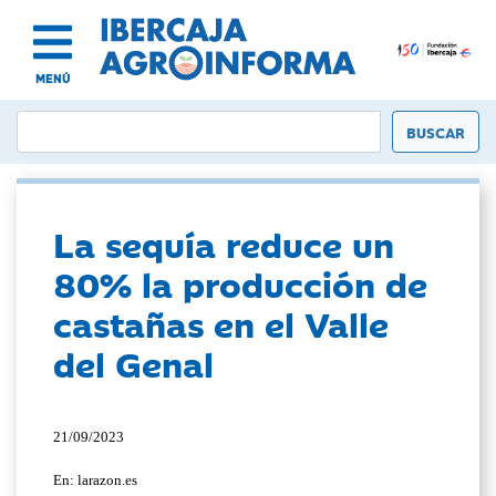
MENÚ
La sequía reduce un
80% la producción de
castañas en el Valle
del Genal
21/09/2023
En: larazon.es