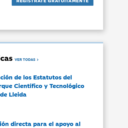
dicas
VER TODAS
ción de los Estatutos del
rque Científico y Tecnológico
de Lleida
ón directa para el apoyo al