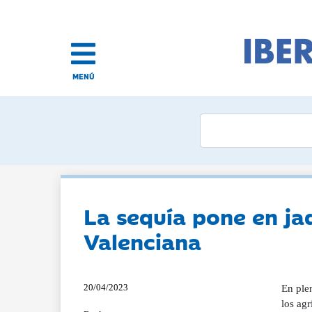
MENÚ
La sequía pone en ja
Valenciana
20/04/2023
En plen
los ag