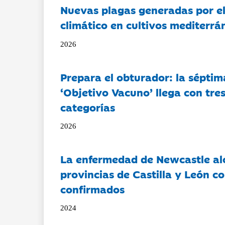
Nuevas plagas generadas por e
climático en cultivos mediterrá
2026
Prepara el obturador: la séptim
‘Objetivo Vacuno’ llega con tre
categorías
2026
La enfermedad de Newcastle al
provincias de Castilla y León c
confirmados
2024