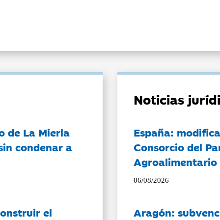
Noticias jurí
o de La Mierla
España: modifica
sin condenar a
Consorcio del Pa
Agroalimentario 
06/08/2026
onstruir el
Aragón: subvenci