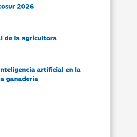
cosur 2026
l de la agricultora
nteligencia artificial en la
 la ganadería