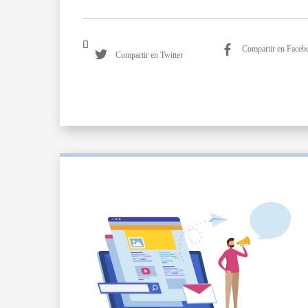
Compartir en Faceb
Compartir en Twitter