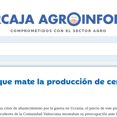
COMPROMETIDOS CON EL SECTOR AGRO
que mate la producción de c
a crisis de abastecimiento por la guerra en Ucrania, el precio de este 
ricultores de la Comunidad Valenciana mostraban su preocupación ante 