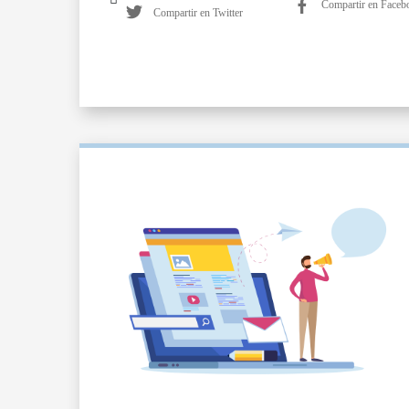
Compartir en Faceb
Compartir en Twitter