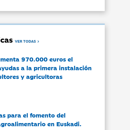
dicas
VER TODAS
ementa 970.000 euros el
ayudas a la primera instalación
ltores y agricultoras
as para el fomento del
groalimentario en Euskadi.