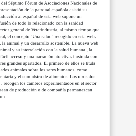
so del Séptimo Fórum de Asociaciones Nacionales de
resentación de la patronal española asistió su
traducción al español de esta web supone un
fusión de todo lo relacionado con la sanidad
rector general de Veterindustria, al mismo tiempo que
eral, el concepto "Una salud" recogido en esta web,
 la animal y un desarrollo sostenible. La nueva web
animal y su interrelación con la salud humana , la
ácil acceso y una narración atractiva, ilustrada con
res grandes apartados. El primero de ellos se titula
medades animales sobre los seres humanos, como
entaria y el suministro de alimentos. Los otros dos
" , recogen los cambios experimentados en el sector
es sean de producción o de compañía permanezcan
ón: