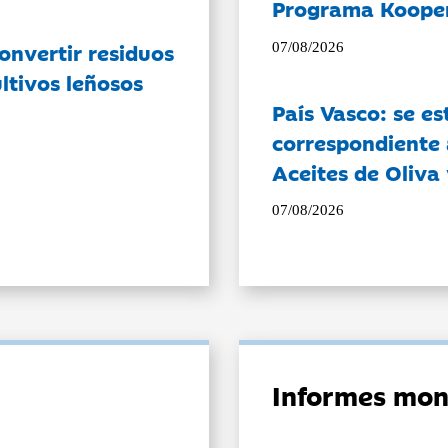
Programa Koope
onvertir residuos
07/08/2026
ltivos leñosos
País Vasco: se es
correspondiente a
Aceites de Oliva 
07/08/2026
Informes mon