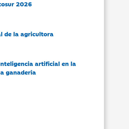
cosur 2026
l de la agricultora
nteligencia artificial en la
 la ganadería