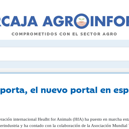
COMPROMETIDOS CON EL SECTOR AGRO
porta, el nuevo portal en esp
eración internacional Healht for Animals (HfA) ha puesto en marcha est
erindustria y ha contado con la colaboración de la Asociación Mundial Ve