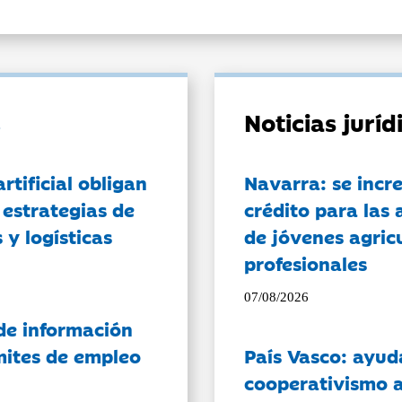
Noticias jurí
artificial obligan
Navarra: se incr
 estrategias de
crédito para las 
 y logísticas
de jóvenes agricu
profesionales
07/08/2026
de información
ámites de empleo
País Vasco: ayud
cooperativismo a