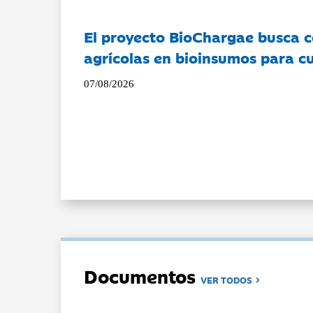
El proyecto BioChargae busca c
agrícolas en bioinsumos para cu
07/08/2026
Documentos
VER TODOS