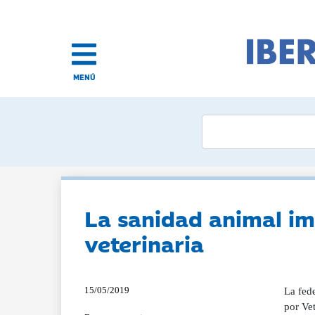
MENÚ
La sanidad animal im
veterinaria
15/05/2019
La fed
por Vet