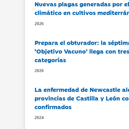
Nuevas plagas generadas por e
climático en cultivos mediterrá
2026
Prepara el obturador: la séptim
‘Objetivo Vacuno’ llega con tre
categorías
2026
La enfermedad de Newcastle al
provincias de Castilla y León c
confirmados
2024