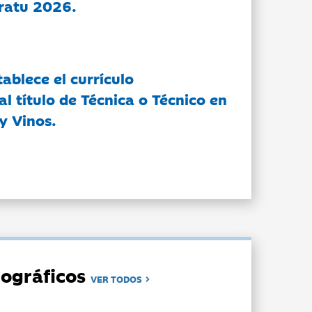
ratu 2026.
tablece el currículo
l título de Técnica o Técnico en
y Vinos.
ográficos
VER TODOS