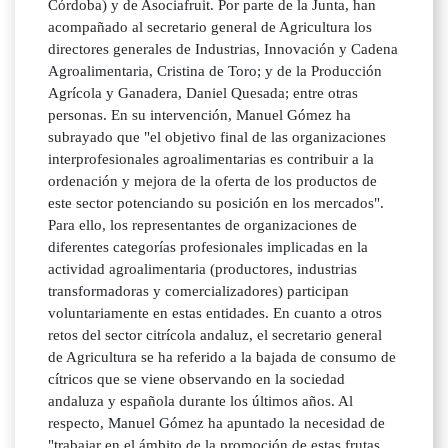
Córdoba) y de Asociafruit. Por parte de la Junta, han
acompañado al secretario general de Agricultura los
directores generales de Industrias, Innovación y Cadena
Agroalimentaria, Cristina de Toro; y de la Producción
Agrícola y Ganadera, Daniel Quesada; entre otras
personas. En su intervención, Manuel Gómez ha
subrayado que "el objetivo final de las organizaciones
interprofesionales agroalimentarias es contribuir a la
ordenación y mejora de la oferta de los productos de
este sector potenciando su posición en los mercados".
Para ello, los representantes de organizaciones de
diferentes categorías profesionales implicadas en la
actividad agroalimentaria (productores, industrias
transformadoras y comercializadores) participan
voluntariamente en estas entidades. En cuanto a otros
retos del sector citrícola andaluz, el secretario general
de Agricultura se ha referido a la bajada de consumo de
cítricos que se viene observando en la sociedad
andaluza y española durante los últimos años. Al
respecto, Manuel Gómez ha apuntado la necesidad de
"trabajar en el ámbito de la promoción de estas frutas