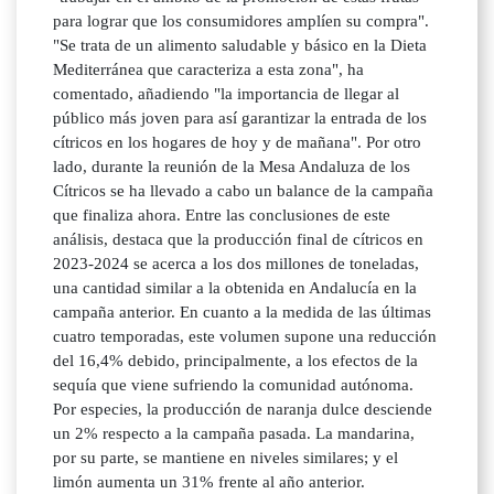
para lograr que los consumidores amplíen su compra".
"Se trata de un alimento saludable y básico en la Dieta
Mediterránea que caracteriza a esta zona", ha
comentado, añadiendo "la importancia de llegar al
público más joven para así garantizar la entrada de los
cítricos en los hogares de hoy y de mañana". Por otro
lado, durante la reunión de la Mesa Andaluza de los
Cítricos se ha llevado a cabo un balance de la campaña
que finaliza ahora. Entre las conclusiones de este
análisis, destaca que la producción final de cítricos en
2023-2024 se acerca a los dos millones de toneladas,
una cantidad similar a la obtenida en Andalucía en la
campaña anterior. En cuanto a la medida de las últimas
cuatro temporadas, este volumen supone una reducción
del 16,4% debido, principalmente, a los efectos de la
sequía que viene sufriendo la comunidad autónoma.
Por especies, la producción de naranja dulce desciende
un 2% respecto a la campaña pasada. La mandarina,
por su parte, se mantiene en niveles similares; y el
limón aumenta un 31% frente al año anterior.