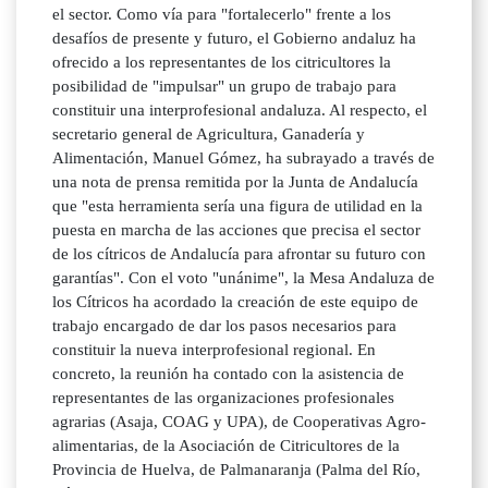
el sector. Como vía para "fortalecerlo" frente a los
desafíos de presente y futuro, el Gobierno andaluz ha
ofrecido a los representantes de los citricultores la
posibilidad de "impulsar" un grupo de trabajo para
constituir una interprofesional andaluza. Al respecto, el
secretario general de Agricultura, Ganadería y
Alimentación, Manuel Gómez, ha subrayado a través de
una nota de prensa remitida por la Junta de Andalucía
que "esta herramienta sería una figura de utilidad en la
puesta en marcha de las acciones que precisa el sector
de los cítricos de Andalucía para afrontar su futuro con
garantías". Con el voto "unánime", la Mesa Andaluza de
los Cítricos ha acordado la creación de este equipo de
trabajo encargado de dar los pasos necesarios para
constituir la nueva interprofesional regional. En
concreto, la reunión ha contado con la asistencia de
representantes de las organizaciones profesionales
agrarias (Asaja, COAG y UPA), de Cooperativas Agro-
alimentarias, de la Asociación de Citricultores de la
Provincia de Huelva, de Palmanaranja (Palma del Río,