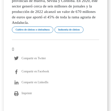
provincias de Huelva, Sevilla y Córdoba. En 2020, este
sector generó cerca de seis millones de jornales y la
producción de 2022 alcanzó un valor de 670 millones
de euros que aportó el 45% de toda la rama agraria de
Andalucía.
Cultivo de cítricos o citricultura
Industria de cítricos
Compartir en Twitter
Compartir en Facebook
Compartir en LinkedIn
Imprimir