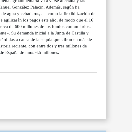
adena agroalimentaria va a verse afectada y las
 Manuel González Palacín. Además, según ha
 de agua y cebaderos, así como la flexibilización de
e agilizarán los pagos este año, de modo que el 16
cerca de 600 millones de los fondos comunitarios.
te». Su demanda inicial a la Junta de Castilla y
érdidas a causa de la sequía que cifran en más de
toria reciente, con entre dos y tres millones de
 de España de unos 6,5 millones.