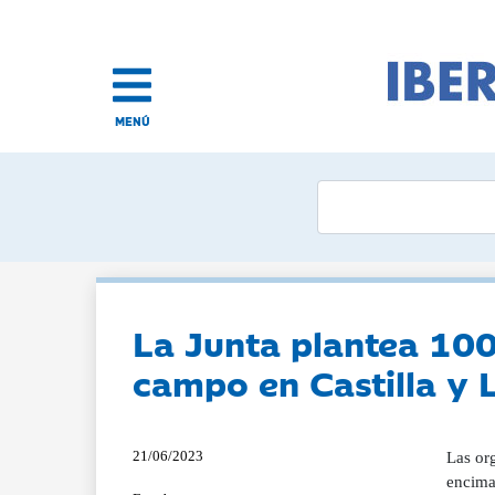
MENÚ
La Junta plantea 100 
campo en Castilla y 
21/06/2023
Las org
encima