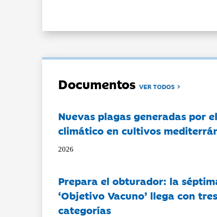
Documentos
VER TODOS
Nuevas plagas generadas por e
climático en cultivos mediterrá
2026
Prepara el obturador: la séptim
‘Objetivo Vacuno’ llega con tre
categorías