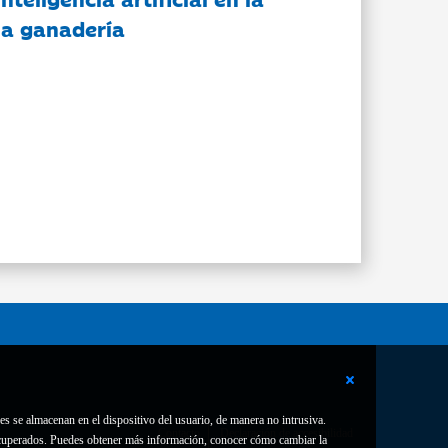
 la ganadería
es se almacenan en el dispositivo del usuario, de manera no intrusiva.
Contacto
Declaración de accesibilidad
 recuperados. Puedes obtener más información, conocer cómo cambiar la