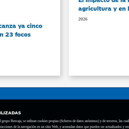
agricultura y en
2026
canza ya cinco
on 23 focos
ILIZADAS
grupo Ibercaja, se utilizan cookies propias (ficheros de datos anónimos) y de terceros, las cual
interacciones de la navegación en un sitio Web, y acumulan datos que pueden ser actualizados y