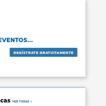
EVENTOS...
dicas
VER TODAS