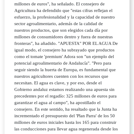
millones de euros", ha señalado. El consejero de
Agricultura ha defendido que "estas cifras reflejan el
esfuerzo, la profesionalidad y la capacidad de nuestro
sector agroalimentario, además de la calidad de
nuestros productos, que son elegidos cada día por
millones de consumidores dentro y fuera de nuestras
fronteras", ha añadido. "APUESTA" POR EL AGUA De
igual modo, el consejero ha subrayado que productos
como el tomate 'premium' Adora son "un ejemplo del
potencial agroalimentario de Andalucía". "Pero para
seguir siendo la huerta de Europa, es fundamental que
nuestros agricultores cuenten con los recursos que
necesitan. El agua es clave, y por eso, desde el
Gobierno andaluz estamos realizando una apuesta sin
precedentes por el regadío: 325 millones de euros para
garantizar el agua al campo", ha apostillado el
consejero. En este sentido, ha resaltado que la Junta ha
incrementado el presupuesto del 'Plan Parra' de los 50
millones de euros iniciales hasta los 165 para construir
las conducciones para llevar agua regenerada desde los