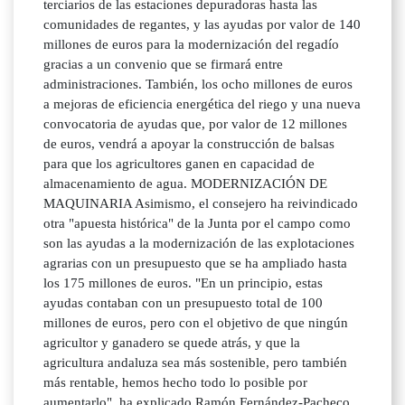
terciarios de las estaciones depuradoras hasta las
comunidades de regantes, y las ayudas por valor de 140
millones de euros para la modernización del regadío
gracias a un convenio que se firmará entre
administraciones. También, los ocho millones de euros
a mejoras de eficiencia energética del riego y una nueva
convocatoria de ayudas que, por valor de 12 millones
de euros, vendrá a apoyar la construcción de balsas
para que los agricultores ganen en capacidad de
almacenamiento de agua. MODERNIZACIÓN DE
MAQUINARIA Asimismo, el consejero ha reivindicado
otra "apuesta histórica" de la Junta por el campo como
son las ayudas a la modernización de las explotaciones
agrarias con un presupuesto que se ha ampliado hasta
los 175 millones de euros. "En un principio, estas
ayudas contaban con un presupuesto total de 100
millones de euros, pero con el objetivo de que ningún
agricultor y ganadero se quede atrás, y que la
agricultura andaluza sea más sostenible, pero también
más rentable, hemos hecho todo lo posible por
aumentarlo", ha explicado Ramón Fernández-Pacheco.