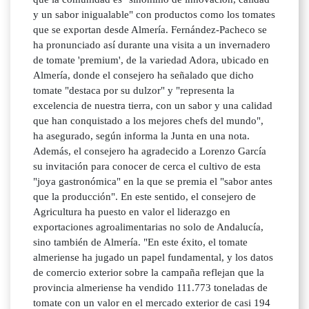
y un sabor inigualable" con productos como los tomates
que se exportan desde Almería. Fernández-Pacheco se
ha pronunciado así durante una visita a un invernadero
de tomate 'premium', de la variedad Adora, ubicado en
Almería, donde el consejero ha señalado que dicho
tomate "destaca por su dulzor" y "representa la
excelencia de nuestra tierra, con un sabor y una calidad
que han conquistado a los mejores chefs del mundo",
ha asegurado, según informa la Junta en una nota.
Además, el consejero ha agradecido a Lorenzo García
su invitación para conocer de cerca el cultivo de esta
"joya gastronómica" en la que se premia el "sabor antes
que la producción". En este sentido, el consejero de
Agricultura ha puesto en valor el liderazgo en
exportaciones agroalimentarias no solo de Andalucía,
sino también de Almería. "En este éxito, el tomate
almeriense ha jugado un papel fundamental, y los datos
de comercio exterior sobre la campaña reflejan que la
provincia almeriense ha vendido 111.773 toneladas de
tomate con un valor en el mercado exterior de casi 194