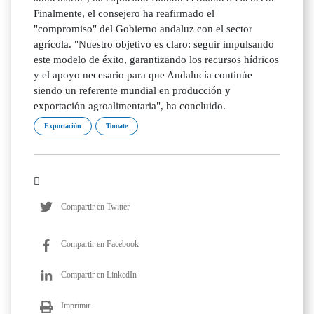
Finalmente, el consejero ha reafirmado el
"compromiso" del Gobierno andaluz con el sector
agrícola. "Nuestro objetivo es claro: seguir impulsando
este modelo de éxito, garantizando los recursos hídricos
y el apoyo necesario para que Andalucía continúe
siendo un referente mundial en producción y
exportación agroalimentaria", ha concluido.
Exportación
Tomate
Compartir en Twitter
Compartir en Facebook
Compartir en LinkedIn
Imprimir