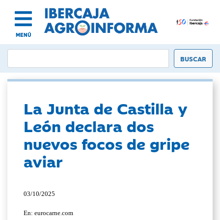
MENÚ
La Junta de Castilla y
León declara dos
nuevos focos de gripe
aviar
03/10/2025
En: eurocarne.com