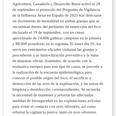
Agricultura, Ganadería y Desarrollo Rural activó el 29
de septiembre el protocolo del Programa de Vigilancia
de la Influenza Aviar en España de 2025 tras detectarse
un incremento de mortalidad en ambas granjas que se
encuentran dentro del perímetro de restricción del foco
declarado el 19 de septiembre, con un censo
aproximado de 14.000 gallinas camperas en la primera
y 88.000 ponedoras en la segunda. El lunes día 29, los
servicios veterinarios oficiales visitaron las granjas y
procedieron a su inmovilización preventiva y la toma
de muestras oficial. Asimismo, de acuerdo con la
normativa europea para este tipo de casos, se procede a
la realización de la encuesta epidemiológica para
conocer el posible origen del foco, el sacrificio y
destrucción de las aves de la explotación, y las tareas de
limpieza y desinfección correspondientes. Se recuerda
la necesidad de mantener y reforzar las adecuadas
medidas de bioseguridad en las explotaciones avícolas
para evitar el contacto con aves silvestres, así como
reforzar la vigilancia pasiva, tanto en aves silvestres