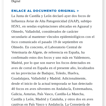
Digital
ENLACE AL DOCUMENTO ORIGINAL >
La Junta de Castilla y León declaró ayer dos focos de
Influenza Aviar de Alta Patogenicidad (IAAP), subtipo
H5N1, en sendas explotaciones ubicadas en Aguasal y
Olmedo, Valladolid, considerados de carácter
secundario al mantener vínculos epidemiológicos con el
foco comunicado el pasado 19 de septiembre en
Olmedo. En concreto, el Laboratorio Central de
Veterinaria de Algete, de referencia en España, ha
confirmado estos dos focos y uno más en Valdemoro,
Madrid, por lo que son nueve los focos detectados en
aves de corral en España en el presente año, localizados
en las provincias de Badajoz, Toledo, Huelva,
Guadalajara, Valladolid y Madrid. Adicionalmente,
desde el inicio de la actual temporada se han detectado
40 focos en aves silvestres en Andalucía, Extremadura,
Galicia, Asturias, País Vasco, Castilla-La Mancha,
Castilla y León, Madrid y Cataluña, y otros dos en aves
cautivas en País Vasco y Andalucía. La Consejería de