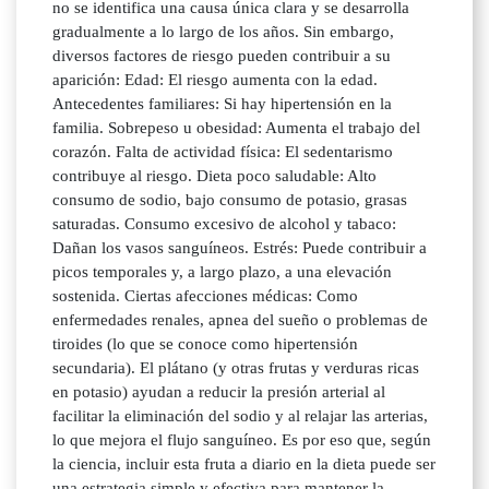
no se identifica una causa única clara y se desarrolla
gradualmente a lo largo de los años. Sin embargo,
diversos factores de riesgo pueden contribuir a su
aparición: Edad: El riesgo aumenta con la edad.
Antecedentes familiares: Si hay hipertensión en la
familia. Sobrepeso u obesidad: Aumenta el trabajo del
corazón. Falta de actividad física: El sedentarismo
contribuye al riesgo. Dieta poco saludable: Alto
consumo de sodio, bajo consumo de potasio, grasas
saturadas. Consumo excesivo de alcohol y tabaco:
Dañan los vasos sanguíneos. Estrés: Puede contribuir a
picos temporales y, a largo plazo, a una elevación
sostenida. Ciertas afecciones médicas: Como
enfermedades renales, apnea del sueño o problemas de
tiroides (lo que se conoce como hipertensión
secundaria). El plátano (y otras frutas y verduras ricas
en potasio) ayudan a reducir la presión arterial al
facilitar la eliminación del sodio y al relajar las arterias,
lo que mejora el flujo sanguíneo. Es por eso que, según
la ciencia, incluir esta fruta a diario en la dieta puede ser
una estrategia simple y efectiva para mantener la