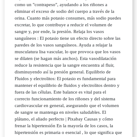
como un "contrapeso", ayudando a los riñones a
eliminar el exceso de sodio del cuerpo a través de la
orina. Cuanto más potasio consumes, más sodio puedes
excretar, lo que contribuye a reducir el volumen de
sangre y, por ende, la presión. Relaja los vasos
sanguíneos : El potasio tiene un efecto directo sobre las
paredes de los vasos sanguíneos. Ayuda a relajar la
musculatura lisa vascular, lo que provoca que los vasos
se dilaten (se hagan más anchos). Esta vasodilatación
reduce la resistencia que la sangre encuentra al fluir,
disminuyendo así la presión general. Equilibrio de
Fluidos y electrolitos: El potasio es fundamental para
mantener el equilibrio de fluidos y electrolitos dentro y
fuera de las células. Este balance es vital para el
correcto funcionamiento de los riñones y del sistema
cardiovascular en general, asegurando que el volumen
de sangre se mantenga en niveles saludables. El
plátano, el aliado perfecto | Pixabay Causas y cómo
frenar la hipertensión En la mayoría de los casos, la
hipertensión es primaria o esencial , lo que significa que