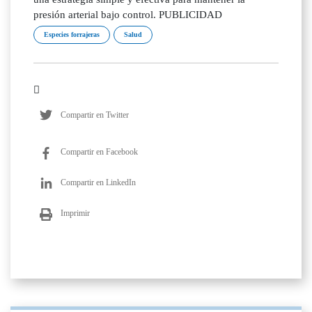
presión arterial bajo control. PUBLICIDAD
Especies forrajeras
Salud
Compartir en Twitter
Compartir en Facebook
Compartir en LinkedIn
Imprimir