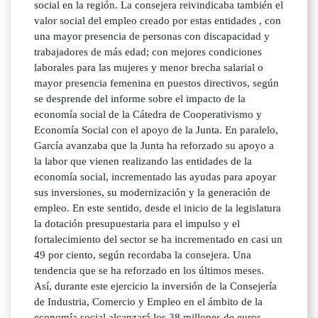
social en la región. La consejera reivindicaba también el
valor social del empleo creado por estas entidades , con
una mayor presencia de personas con discapacidad y
trabajadores de más edad; con mejores condiciones
laborales para las mujeres y menor brecha salarial o
mayor presencia femenina en puestos directivos, según
se desprende del informe sobre el impacto de la
economía social de la Cátedra de Cooperativismo y
Economía Social con el apoyo de la Junta. En paralelo,
García avanzaba que la Junta ha reforzado su apoyo a
la labor que vienen realizando las entidades de la
economía social, incrementado las ayudas para apoyar
sus inversiones, su modernización y la generación de
empleo. En este sentido, desde el inicio de la legislatura
la dotación presupuestaria para el impulso y el
fortalecimiento del sector se ha incrementado en casi un
49 por ciento, según recordaba la consejera. Una
tendencia que se ha reforzado en los últimos meses.
Así, durante este ejercicio la inversión de la Consejería
de Industria, Comercio y Empleo en el ámbito de la
economía social alcanzará los 38 millones de euros .