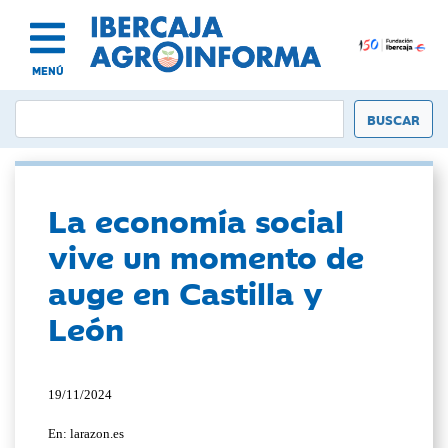
MENÚ
La economía social
vive un momento de
auge en Castilla y
León
19/11/2024
En: larazon.es