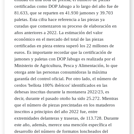
certificadas como DOP Jabugo a lo largo del año fue de
81.633, que se reparten en 41.930 jamones y 39.703
paletas. Esta cifra hace referencia a las piezas ya
curadas que comenzaron su proceso de elaboración en
años anteriores a 2022. La estimación del valor
económico en el mercado del total de las piezas
certificadas en pieza entera superó los 22 millones de
euros. Es importante recordar que la certificación de
jamones y paletas con DOP Jabugo es realizada por el
Ministerio de Agricultura, Pesca y Alimentación, lo que
otorga ante las personas consumidoras la máxima
garantía del control oficial. Por otro lado, el número de
cerdos 'bellota 100% ibéricos' identificados en las
dehesas inscritas durante la montanera 2022/23, es
decir, durante el pasado otoño ha sido 25.272. Mientras
que el número de piezas precintadas en los mataderos
inscritos a principios del año 2022 fue, entre
extremidades delanteras y traseras, de 113.728. Durante
este año, además, merece una mención específica el
desarrollo del número de formatos loncheados del