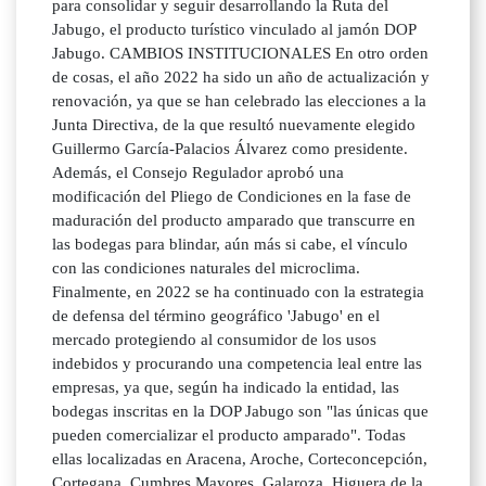
para consolidar y seguir desarrollando la Ruta del
Jabugo, el producto turístico vinculado al jamón DOP
Jabugo. CAMBIOS INSTITUCIONALES En otro orden
de cosas, el año 2022 ha sido un año de actualización y
renovación, ya que se han celebrado las elecciones a la
Junta Directiva, de la que resultó nuevamente elegido
Guillermo García-Palacios Álvarez como presidente.
Además, el Consejo Regulador aprobó una
modificación del Pliego de Condiciones en la fase de
maduración del producto amparado que transcurre en
las bodegas para blindar, aún más si cabe, el vínculo
con las condiciones naturales del microclima.
Finalmente, en 2022 se ha continuado con la estrategia
de defensa del término geográfico 'Jabugo' en el
mercado protegiendo al consumidor de los usos
indebidos y procurando una competencia leal entre las
empresas, ya que, según ha indicado la entidad, las
bodegas inscritas en la DOP Jabugo son "las únicas que
pueden comercializar el producto amparado". Todas
ellas localizadas en Aracena, Aroche, Corteconcepción,
Cortegana, Cumbres Mayores, Galaroza, Higuera de la