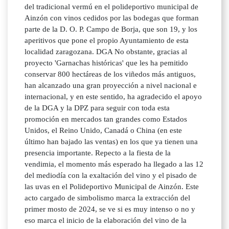
del tradicional vermú en el polideportivo municipal de
Ainzón con vinos cedidos por las bodegas que forman
parte de la D. O. P. Campo de Borja, que son 19, y los
aperitivos que pone el propio Ayuntamiento de esta
localidad zaragozana. DGA No obstante, gracias al
proyecto 'Garnachas históricas' que les ha pemitido
conservar 800 hectáreas de los viñedos más antiguos,
han alcanzado una gran proyección a nivel nacional e
internacional, y en este sentido, ha agradecido el apoyo
de la DGA y la DPZ para seguir con toda esta
promoción en mercados tan grandes como Estados
Unidos, el Reino Unido, Canadá o China (en este
último han bajado las ventas) en los que ya tienen una
presencia importante. Repecto a la fiesta de la
vendimia, el momento más esperado ha llegado a las 12
del mediodía con la exaltación del vino y el pisado de
las uvas en el Polideportivo Municipal de Ainzón. Este
acto cargado de simbolismo marca la extracción del
primer mosto de 2024, se ve si es muy intenso o no y
eso marca el inicio de la elaboración del vino de la