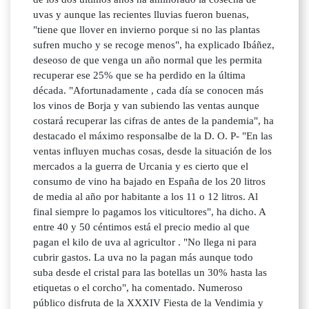
uvas y aunque las recientes lluvias fueron buenas,
"tiene que llover en invierno porque si no las plantas
sufren mucho y se recoge menos", ha explicado Ibáñez,
deseoso de que venga un año normal que les permita
recuperar ese 25% que se ha perdido en la última
década. "Afortunadamente , cada día se conocen más
los vinos de Borja y van subiendo las ventas aunque
costará recuperar las cifras de antes de la pandemia", ha
destacado el máximo responsalbe de la D. O. P- "En las
ventas influyen muchas cosas, desde la situación de los
mercados a la guerra de Urcania y es cierto que el
consumo de vino ha bajado en España de los 20 litros
de media al año por habitante a los 11 o 12 litros. Al
final siempre lo pagamos los viticultores", ha dicho. A
entre 40 y 50 céntimos está el precio medio al que
pagan el kilo de uva al agricultor . "No llega ni para
cubrir gastos. La uva no la pagan más aunque todo
suba desde el cristal para las botellas un 30% hasta las
etiquetas o el corcho", ha comentado. Numeroso
público disfruta de la XXXIV Fiesta de la Vendimia y