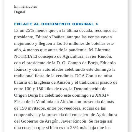
En: heraldo.es
Digital
ENLACE AL DOCUMENTO ORIGINAL >
Es un 25% menos que en la última decada, reconoce su
presidente, Eduardo Ibáñez, aunque las ventas vayan
mejorando y lleguen a los 16 millones de botellas este
año, 4 menos que antes de la pandemia. M. Llorente
NOTICIA El consejero de Agricultura, Javier Rincón,
con el presidente de la D. O. Campo de Borja, Eduardo
Ibáñez, y otras autoridades celebrando este domingo la
tradicional fiesta de la vendimia. DGA Con u na misa
baturra en la iglesia de Ainzón y el tradicional pisado de
entre 100 y 150 kilos de uva, la Denominación de
Origen Borja ha celebrado este domingo su XXXIV
Fiesta de la Vendimia en Ainzón con presencia de más
de 150 invitados, entre proveedores, socios de las
cooperativas y la presencia del consejero de Agricultura
del Gobierno de Aragón, Javier Rincón. Se festeja así
una cosecha que si bien es un 25% más baja que los