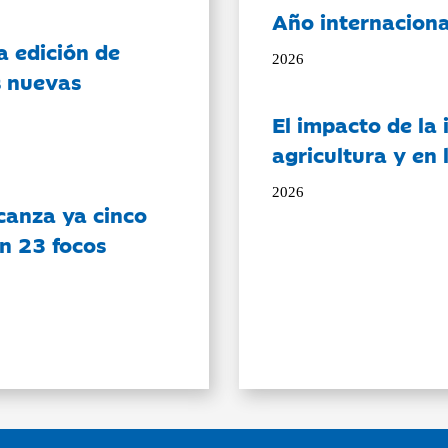
Año internaciona
a edición de
2026
s nuevas
El impacto de la i
agricultura y en
2026
canza ya cinco
on 23 focos