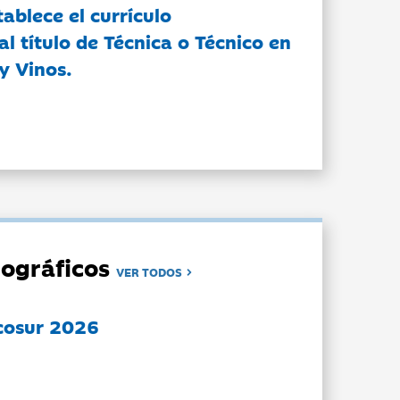
tablece el currículo
l título de Técnica o Técnico en
y Vinos.
ográficos
VER TODOS
cosur 2026