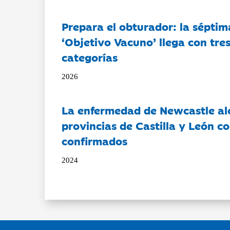
Prepara el obturador: la séptim
‘Objetivo Vacuno’ llega con tre
categorías
2026
La enfermedad de Newcastle al
provincias de Castilla y León c
confirmados
2024