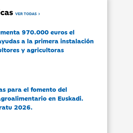
dicas
VER TODAS
ementa 970.000 euros el
ayudas a la primera instalación
ltores y agricultoras
as para el fomento del
groalimentario en Euskadi.
ratu 2026.