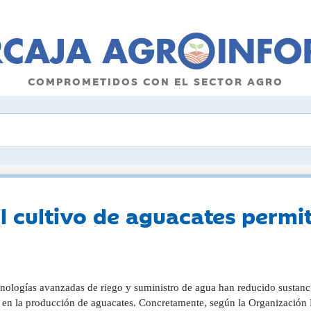
COMPROMETIDOS CON EL SECTOR AGRO
el cultivo de aguacates permit
cnologías avanzadas de riego y suministro de agua han reducido sustanci
a en la producción de aguacates. Concretamente, según la Organización