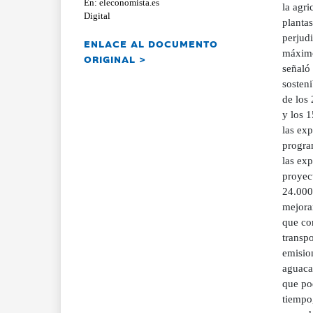
En: eleconomista.es
la agri
Digital
plantas
perjudi
ENLACE AL DOCUMENTO
máximo
ORIGINAL >
señaló
sosteni
de los 
y los 1
las ex
program
las exp
proyect
24.000 
mejorar
que co
transpo
emision
aguacat
que po
tiempo,