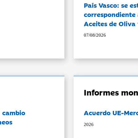
País Vasco: se es
correspondiente a
Aceites de Oliva 
07/08/2026
Informes mon
l cambio
Acuerdo UE-Mer
neos
2026