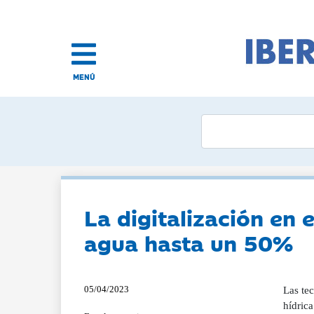
MENÚ
La digitalización en 
agua hasta un 50%
05/04/2023
Las te
hídric