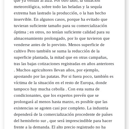
que ya venían al alza. Por otro lado, la situación
meteorológica, sobre todo las heladas y la sequía
extrema han lastrado la producción, o la han hecho
inservible. En algunos casos, porque ha evitado que
tuvieran suficiente tamaño para su comercialización
óptima ; en otros, no tenían suficiente calidad para su
almacenamiento prolongado, por lo que tuvieron que
venderse antes de lo previsto. Menos superficie de
cultivo Pero también se suma la reducción de la
superficie plantada, la mitad que en otras campañas,
tras las bajas cotizaciones registradas en años anteriores
. Muchos agricultores llevan años, por ejemplo,
apostando por las patatas. Por si fuera poco, también es
víctima de la situación en el resto de Europa, donde
tampoco hay mucha cebolla . Con esta suma de
condicionantes, que los expertos prevén que se
prolongará al menos hasta marzo, es posible que las
existencias se agoten casi por completo. La industria
dependerá de la comercialización procedente de países
del hemisferio sur , que será imprescindible para hacer
frente a la demanda. El alto precio registrado no ha