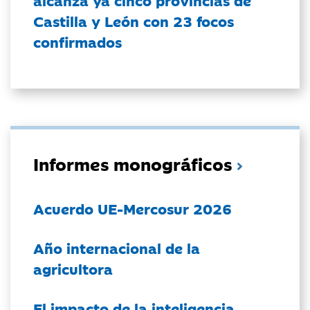
alcanza ya cinco provincias de
Castilla y León con 23 focos
confirmados
Informes monográficos
Acuerdo UE-Mercosur 2026
Año internacional de la
agricultora
El impacto de la inteligencia