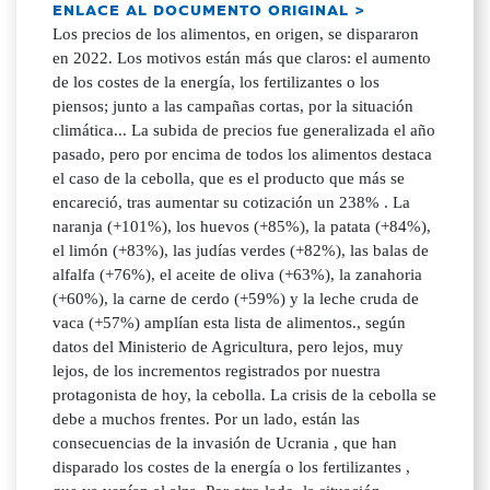
ENLACE AL DOCUMENTO ORIGINAL >
Los precios de los alimentos, en origen, se dispararon
en 2022. Los motivos están más que claros: el aumento
de los costes de la energía, los fertilizantes o los
piensos; junto a las campañas cortas, por la situación
climática... La subida de precios fue generalizada el año
pasado, pero por encima de todos los alimentos destaca
el caso de la cebolla, que es el producto que más se
encareció, tras aumentar su cotización un 238% . La
naranja (+101%), los huevos (+85%), la patata (+84%),
el limón (+83%), las judías verdes (+82%), las balas de
alfalfa (+76%), el aceite de oliva (+63%), la zanahoria
(+60%), la carne de cerdo (+59%) y la leche cruda de
vaca (+57%) amplían esta lista de alimentos., según
datos del Ministerio de Agricultura, pero lejos, muy
lejos, de los incrementos registrados por nuestra
protagonista de hoy, la cebolla. La crisis de la cebolla se
debe a muchos frentes. Por un lado, están las
consecuencias de la invasión de Ucrania , que han
disparado los costes de la energía o los fertilizantes ,