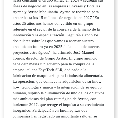
hasta constituir el Grupo Ayrtac en 2024 y segregar sus
líneas de negocio en las empresas Envases y Botellas
Ayrtac y Ayrtac Maquinaria. Ayrtac se reordena para
crecer hasta los 15 millones de negocio en 2027 "En
estos 25 años nos hemos convertido en un grupo
referente en el sector de la conserva de la mano de la
innovación y la especialización. Seguirán siendo los
dos pilares sobre los que vamos a asentar nuestro
crecimiento futuro ya en 2025 de la mano de nuevos
proyectos estratégicos", ha afirmado José Manuel
Tornos, director de Grupo Ayrtac. El grupo anunció
hace deiz meses u n acuerdo para la compra de la
emprsa italiana EaysTech SLR, dedicado a la
fabricación de maquinaria para la industria alimentaria.
La operación, que conlleva la adquisición de su know-
how, tecnología y marca y la integración de su equipo
humano, supuso la culminación de uno de los objetivos
más ambiciosos del plan estratégico de Ayrtac, con
horizonte 2027, que recoge el impulso a su crecimiento
inorgánico. Participación en Enomaq Las dos
compañías han registrado un importante salto en su