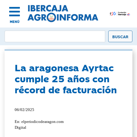
MENÚ
La aragonesa Ayrtac
cumple 25 años con
récord de facturación
06/02/2025
En: elperiodicodearagon.com
Digital