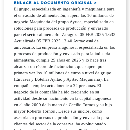
ENLACE AL DOCUMENTO ORIGINAL >
El grupo, especializada en ingeniería y maquinaria para
el envasado de alimentación, supera los 10 millones de
negocio Maquinaria del grupo Ayrtac, especializado en
soluciones para procesos de producción y envasado
para el sector alimentario. Zaragoza 05 FEB 2025 13:32
Actualizada 05 FEB 2025 13:40 Ayrtac está de
aniversario. La empresa aragonesa, especializada en los
p rocesos de producción y envasado para la industria
alimentaria, cumple 25 años en 2025 y lo hace tras
alcanzar un récord de facturación, que supera por
primera vez los 10 millones de euros a nivel de grupo
(Envases y Botellas Ayrtac y Ayrtac Maquinaria). La
compañía emplea actualmente a 32 personas. El
negocio de la compañía ha ido creciendo en su
actividad desde su nacimiento en la capital aragonesa
en el año 2000 de la mano de Cecilio Tornos y su hijo
mayor Roberto Tornos . Desde sus inicios, como
asesoría en procesos de producción y envasado para
clientes del sector de la conserva, ha evolucionado