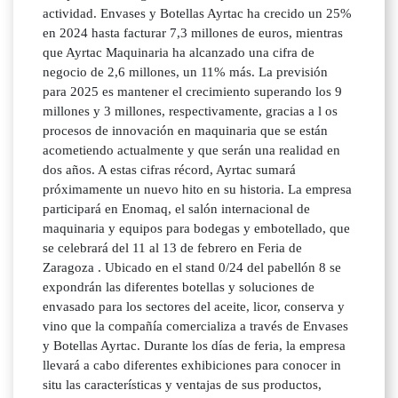
actividad. Envases y Botellas Ayrtac ha crecido un 25%
en 2024 hasta facturar 7,3 millones de euros, mientras
que Ayrtac Maquinaria ha alcanzado una cifra de
negocio de 2,6 millones, un 11% más. La previsión
para 2025 es mantener el crecimiento superando los 9
millones y 3 millones, respectivamente, gracias a l os
procesos de innovación en maquinaria que se están
acometiendo actualmente y que serán una realidad en
dos años. A estas cifras récord, Ayrtac sumará
próximamente un nuevo hito en su historia. La empresa
participará en Enomaq, el salón internacional de
maquinaria y equipos para bodegas y embotellado, que
se celebrará del 11 al 13 de febrero en Feria de
Zaragoza . Ubicado en el stand 0/24 del pabellón 8 se
expondrán las diferentes botellas y soluciones de
envasado para los sectores del aceite, licor, conserva y
vino que la compañía comercializa a través de Envases
y Botellas Ayrtac. Durante los días de feria, la empresa
llevará a cabo diferentes exhibiciones para conocer in
situ las características y ventajas de sus productos,