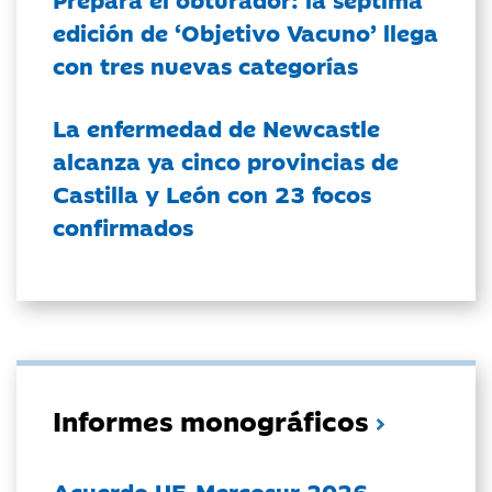
edición de ‘Objetivo Vacuno’ llega
con tres nuevas categorías
La enfermedad de Newcastle
alcanza ya cinco provincias de
Castilla y León con 23 focos
confirmados
Informes monográficos
Acuerdo UE-Mercosur 2026