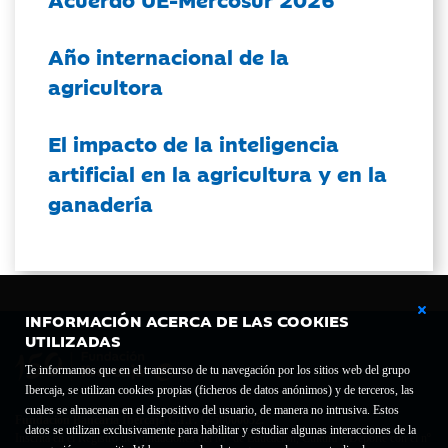
Año internacional de la
agricultora
El impacto de la inteligencia
artificial en la agricultura y en la
ganadería
INFORMACIÓN ACERCA DE LAS COOKIES
UTILIZADAS
Te informamos que en el transcurso de tu navegación por los sitios web del grupo
Ibercaja, se utilizan cookies propias (ficheros de datos anónimos) y de terceros, las
cuales se almacenan en el dispositivo del usuario, de manera no intrusiva. Estos
Fundación Bancaria Ibercaja C.I.F. G-50000652.
datos se utilizan exclusivamente para habilitar y estudiar algunas interacciones de la
Inscrita en el Registro de Fundaciones del Mº de Educación, Cultura y Deporte con el nº