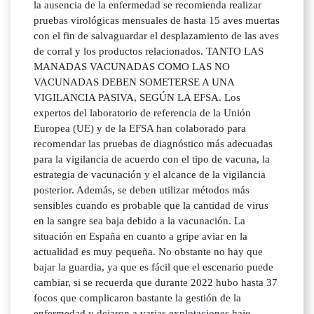
la ausencia de la enfermedad se recomienda realizar
pruebas virológicas mensuales de hasta 15 aves muertas
con el fin de salvaguardar el desplazamiento de las aves
de corral y los productos relacionados. TANTO LAS
MANADAS VACUNADAS COMO LAS NO
VACUNADAS DEBEN SOMETERSE A UNA
VIGILANCIA PASIVA, SEGÚN LA EFSA. Los
expertos del laboratorio de referencia de la Unión
Europea (UE) y de la EFSA han colaborado para
recomendar las pruebas de diagnóstico más adecuadas
para la vigilancia de acuerdo con el tipo de vacuna, la
estrategia de vacunación y el alcance de la vigilancia
posterior. Además, se deben utilizar métodos más
sensibles cuando es probable que la cantidad de virus
en la sangre sea baja debido a la vacunación. La
situación en España en cuanto a gripe aviar en la
actualidad es muy pequeña. No obstante no hay que
bajar la guardia, ya que es fácil que el escenario puede
cambiar, si se recuerda que durante 2022 hubo hasta 37
focos que complicaron bastante la gestión de la
enfermedad y dejaron a varias explotaciones bajo