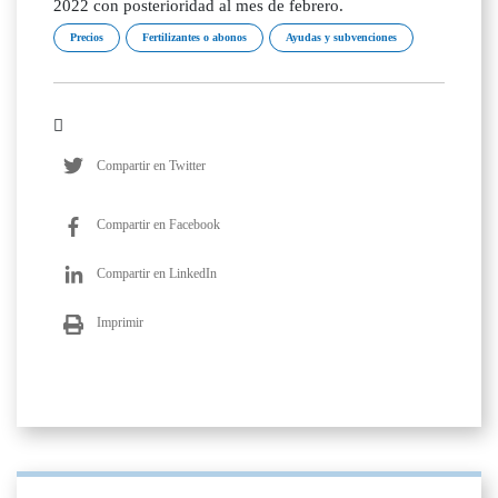
2022 con posterioridad al mes de febrero.
Precios
Fertilizantes o abonos
Ayudas y subvenciones
Compartir en Twitter
Compartir en Facebook
Compartir en LinkedIn
Imprimir