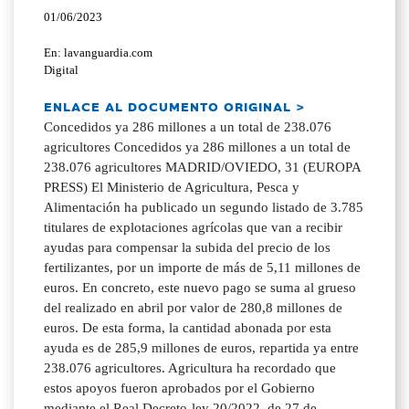
01/06/2023
En: lavanguardia.com
Digital
ENLACE AL DOCUMENTO ORIGINAL >
Concedidos ya 286 millones a un total de 238.076
agricultores Concedidos ya 286 millones a un total de
238.076 agricultores MADRID/OVIEDO, 31 (EUROPA
PRESS) El Ministerio de Agricultura, Pesca y
Alimentación ha publicado un segundo listado de 3.785
titulares de explotaciones agrícolas que van a recibir
ayudas para compensar la subida del precio de los
fertilizantes, por un importe de más de 5,11 millones de
euros. En concreto, este nuevo pago se suma al grueso
del realizado en abril por valor de 280,8 millones de
euros. De esta forma, la cantidad abonada por esta
ayuda es de 285,9 millones de euros, repartida ya entre
238.076 agricultores. Agricultura ha recordado que
estos apoyos fueron aprobados por el Gobierno
mediante el Real Decreto-ley 20/2022, de 27 de