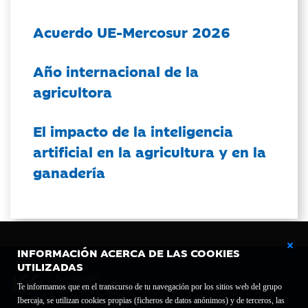
Acuerdo UE-Mercosur 2026
Año internacional de la
agricultora
El impacto de la inteligencia
artificial en la agricultura y en la
ganadería
INFORMACIÓN ACERCA DE LAS COOKIES
UTILIZADAS
Te informamos que en el transcurso de tu navegación por los sitios web del grupo
Ibercaja, se utilizan cookies propias (ficheros de datos anónimos) y de terceros, las