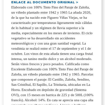
ENLACE AL DOCUMENTO ORIGINAL >
Elaborado con 100% Tinto Fino del Paraje de Zaloña,
un viñedo plantado entre 1942 y 1965 La añada 2020,
de la que ha nacido este Figuero Viñas Viejas, se ha
caracterizado por temperaturas ligeramente más cálidas
de lo habitual y un régimen de lluvia superior a la
media, especialmente en los meses de invierno. El ciclo
vegetativo se ha desarrollado sin accidentes
meteorológicos y con una gran sanidad vegetal. La
vendimia se realizó entre el 17 de septiembre y el 1 de
octubre. Los vinos de esta añada tienen una carga frutal
intensa, un tanino medio dulce y un alcohol moderado.
Serán vinos frescos y poco pesados. Calificada como
Excelente Elaborado con 100% Tinto Fino del Paraje de
Zaloña, un viñedo plantado entre 1942 y 1965. Parcelas
que componen el paraje: El Castillo, Zaloña, Sendino,
San Cristóbal, El Sapillo, La Trinitaria, ubicadas en La
Horra. Encubado en depósito de gravedad (Sistema
OVI), con 15 meses en barrica de 225 y de 500L (100%
francés). Alcohol: 14%. En cata se aprecia una capa alta