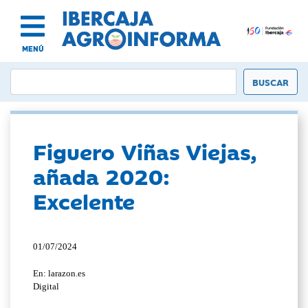
MENÚ
Figuero Viñas Viejas,
añada 2020:
Excelente
01/07/2024
En: larazon.es
Digital