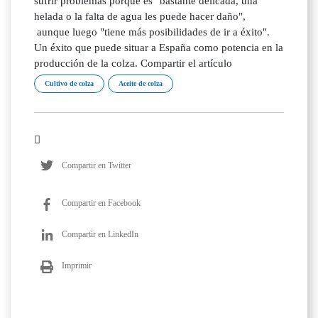
sufrir problemas porque es "bastante delicada, una
helada o la falta de agua les puede hacer daño",
aunque luego "tiene más posibilidades de ir a éxito".
Un éxito que puede situar a España como potencia en la
producción de la colza. Compartir el artículo
Cultivo de colza
Aceite de colza
Compartir en Twitter
Compartir en Facebook
Compartir en LinkedIn
Imprimir