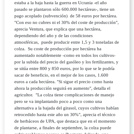
estaba a la baja hasta la guerra en Ucrania -el año
pasado se plantaron sólo 600.000 hectáreas-, tiene un
pago acoplado (subvención) de 58 euros por hectárea.
"Con eso no cubres ni el 30% del coste de producción",
aprecia Ventura, que explica que una hectárea,
dependiendo del año y de las condiciones
atmosféricas, puede producir entre 1,5 y 3 toneladas de
colza. Su coste de producción por hectárea ha
aumentado notablemente -como en todos los cultivos-
por la subida del precio del gasóleo y los fertilizantes, y
se sitúa entre 800 y 850 euros, por lo que se le podría
sacar de beneficio, en el mejor de los casos, 1.600
euros a cada hectárea. "Si sigue el precio como hasta
ahora la producción seguirá en aumento", detalla el
agricultor. "La colza tiene complicaciones de manejo
pero se va implantando poco a poco como una
alternativa a la bajada del girasol, cuyos cultivos habían
retrocedido hasta este año un 30%", aprecia el técnico
de herbáceos de UPA, que destaca que en el momento
de plantarse, a finales de septiembre, la colza puede