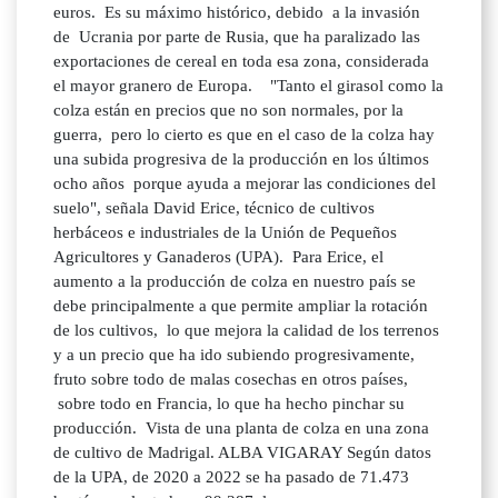
euros. Es su máximo histórico, debido a la invasión
de Ucrania por parte de Rusia, que ha paralizado las
exportaciones de cereal en toda esa zona, considerada
el mayor granero de Europa. "Tanto el girasol como la
colza están en precios que no son normales, por la
guerra, pero lo cierto es que en el caso de la colza hay
una subida progresiva de la producción en los últimos
ocho años porque ayuda a mejorar las condiciones del
suelo", señala David Erice, técnico de cultivos
herbáceos e industriales de la Unión de Pequeños
Agricultores y Ganaderos (UPA). Para Erice, el
aumento a la producción de colza en nuestro país se
debe principalmente a que permite ampliar la rotación
de los cultivos, lo que mejora la calidad de los terrenos
y a un precio que ha ido subiendo progresivamente,
fruto sobre todo de malas cosechas en otros países,
sobre todo en Francia, lo que ha hecho pinchar su
producción. Vista de una planta de colza en una zona
de cultivo de Madrigal. ALBA VIGARAY Según datos
de la UPA, de 2020 a 2022 se ha pasado de 71.473