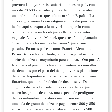
provocó la mayor crisis sanitaria de nuestro país, con
más de 20.600 afectados y más de 5.000 fallecidos por
un síndrome tóxico que solo ocurrió en España. "La
colza sigue teniendo ese estigma en nuestro país , de
hecho aquí se exporta la mayoría, aunque lo comemos
oculto en lo que en las etiquetas llaman los aceites
vegetales", advierte Manuel, que este año ha plantado
"más o menos las mismas hectáreas" que el año
pasado. En otros países, como Francia, Alemania,
Países Bajos o Reino Unido, sin embargo, el uso del
aceite de colza es mayoritario para cocinar. Oro puro A
la entrada al pueblo, rodeado por centenarias murallas
desdentadas por el paso del tiempo, varias plantaciones
de colza despuntan sobre las demás, al estar en plena
floración, que dura alrededor de dos meses. De los
cogollos de cada flor salen unas vainas de las que
nacen los granos de colza, una especie de perdigones
de tres milímetros que ahora mismo son oro puro: la
tonelada de grano de colza se paga a entre 800 y 850
euros. El año pasado se abonaba en torno a los 500