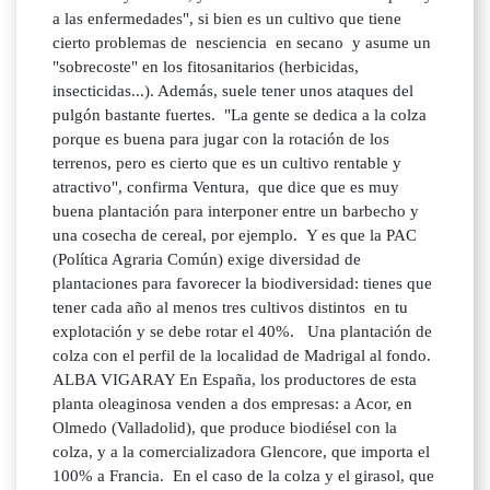
a las enfermedades", si bien es un cultivo que tiene
cierto problemas de nesciencia en secano y asume un
"sobrecoste" en los fitosanitarios (herbicidas,
insecticidas...). Además, suele tener unos ataques del
pulgón bastante fuertes. "La gente se dedica a la colza
porque es buena para jugar con la rotación de los
terrenos, pero es cierto que es un cultivo rentable y
atractivo", confirma Ventura, que dice que es muy
buena plantación para interponer entre un barbecho y
una cosecha de cereal, por ejemplo. Y es que la PAC
(Política Agraria Común) exige diversidad de
plantaciones para favorecer la biodiversidad: tienes que
tener cada año al menos tres cultivos distintos en tu
explotación y se debe rotar el 40%. Una plantación de
colza con el perfil de la localidad de Madrigal al fondo.
ALBA VIGARAY En España, los productores de esta
planta oleaginosa venden a dos empresas: a Acor, en
Olmedo (Valladolid), que produce biodiésel con la
colza, y a la comercializadora Glencore, que importa el
100% a Francia. En el caso de la colza y el girasol, que