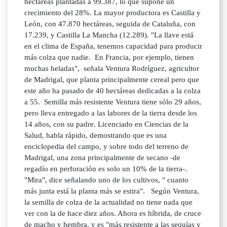
hectáreas plantadas a 99.387, lo que supone un
crecimiento del 28%. La mayor productora es Castilla y
León, con 47.870 hectáreas, seguida de Cataluña, con
17.239, y Castilla La Mancha (12.289). "La llave está
en el clima de España, tenemos capacidad para producir
más colza que nadie. En Francia, por ejemplo, tienen
muchas heladas", señala Ventura Rodríguez, agricultor
de Madrigal, que planta principalmente cereal pero que
este año ha pasado de 40 hectáreas dedicadas a la colza
a 55. Semilla más resistente Ventura tiene sólo 29 años,
pero lleva entregado a las labores de la tierra desde los
14 años, con su padre. Licenciado en Ciencias de la
Salud, habla rápido, demostrando que es una
enciclopedia del campo, y sobre todo del terreno de
Madrigal, una zona principalmente de secano -de
regadío en perforación es solo un 10% de la tierra-.
"Mira", dice señalando uno de los cultivos, " cuanto
más junta está la planta más se estira". Según Ventura,
la semilla de colza de la actualidad no tiene nada que
ver con la de hace diez años. Ahora es híbrida, de cruce
de macho y hembra, y es "más resistente a las sequías y