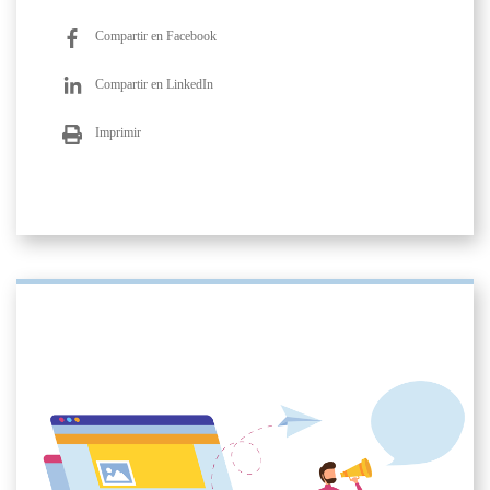
Compartir en Facebook
Compartir en LinkedIn
Imprimir