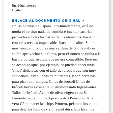
En: 20minutos.es
Digital
ENLACE AL DOCUMENTO ORIGINAL >
En las cocinas de España, afortunadamente, está de
moda el no tirar nada de comida e intentar sacarles
provecho a todas las partes de los alimentos, haciendo
con ellas recetas impensables hace unos años. Sin ir
más lejos, el brócoli es una verdura de la que solo se
solían aprovechar sus flores, pero el tronco se tiraba a la
basura porque se creía que no era comestible. Pero eso
se acabó porque, por ejemplo, se pueden hacer unas
'chips' deliciosas con el tallo del brócoli que son muy
saludables, están llenas de nutrientes, y son perfectas
para picar con amigos. Chips de brócoli Chips de
brócoli hechas con el tallo @saboreanda Ingredientes
Tallos de brócoli Aceite de oliva virgen extra Sal
Pimienta negra molida Ajo en polvo Pimentón de la
vera Cómo hacer las chips Primero, pelamos los tallos
para dejarlos limpios y sin la piel dura. Los lavamos