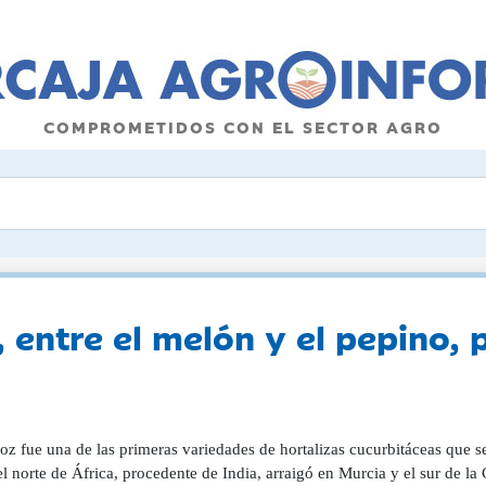
COMPROMETIDOS CON EL SECTOR AGRO
, entre el melón y el pepino, 
coz fue una de las primeras variedades de hortalizas cucurbitáceas que s
l norte de África, procedente de India, arraigó en Murcia y el sur de la