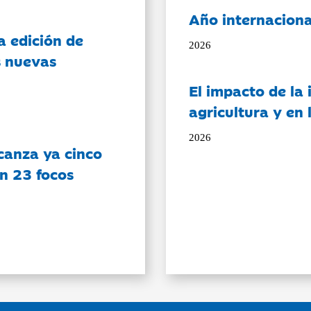
Año internaciona
a edición de
2026
s nuevas
El impacto de la i
agricultura y en
2026
canza ya cinco
on 23 focos