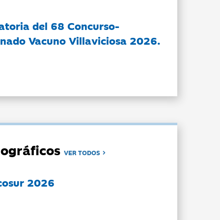
atoria del 68 Concurso-
nado Vacuno Villaviciosa 2026.
ográficos
VER TODOS
cosur 2026