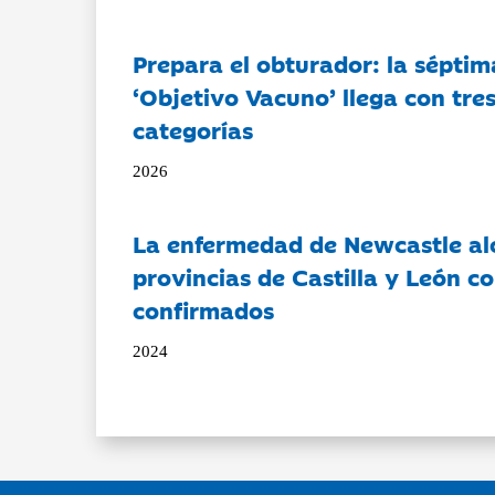
Prepara el obturador: la séptim
‘Objetivo Vacuno’ llega con tre
categorías
2026
La enfermedad de Newcastle al
provincias de Castilla y León c
confirmados
2024