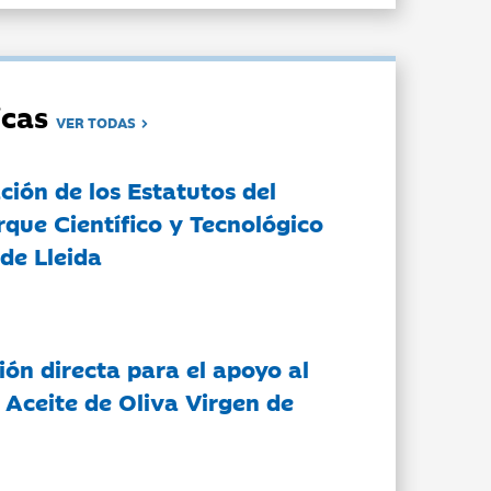
dicas
VER TODAS
ción de los Estatutos del
rque Científico y Tecnológico
de Lleida
ón directa para el apoyo al
 Aceite de Oliva Virgen de