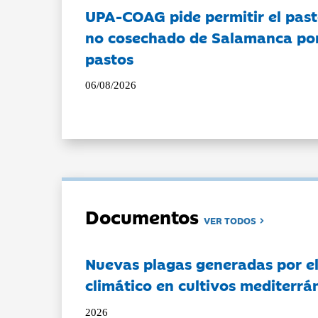
UPA-COAG pide permitir el past
no cosechado de Salamanca por 
pastos
06/08/2026
Documentos
VER TODOS
Nuevas plagas generadas por e
climático en cultivos mediterrá
2026