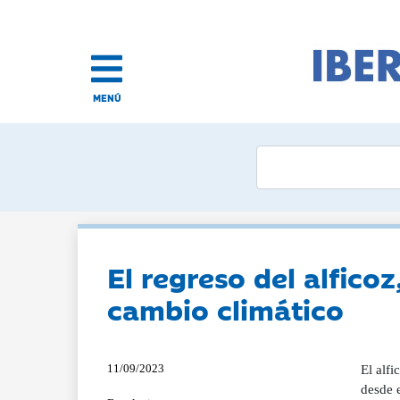
MENÚ
El regreso del alficoz
cambio climático
11/09/2023
El alfi
desde e