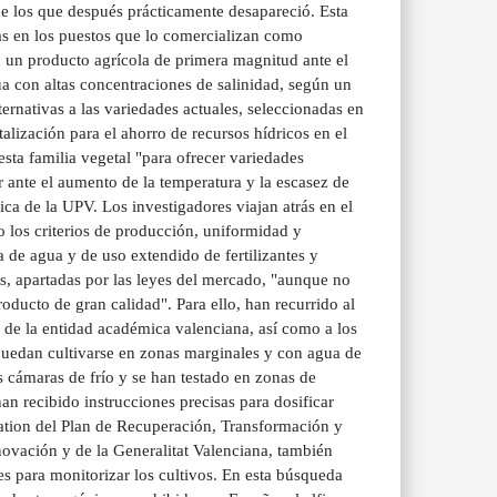
de los que después prácticamente desapareció. Esta
s en los puestos que lo comercializan como
n un producto agrícola de primera magnitud ante el
ua con altas concentraciones de salinidad, según un
ternativas a las variedades actuales, seleccionadas en
alización para el ahorro de recursos hídricos en el
 esta familia vegetal "para ofrecer variedades
r ante el aumento de la temperatura y la escasez de
ica de la UPV. Los investigadores viajan atrás en el
o los criterios de producción, uniformidad y
 de agua y de uso extendido de fertilizantes y
es, apartadas por las leyes del mercado, "aunque no
oducto de gran calidad". Para ello, han recurrido al
 de la entidad académica valenciana, así como a los
uedan cultivarse en zonas marginales y con agua de
s cámaras de frío y se han testado en zonas de
han recibido instrucciones precisas para dosificar
ration del Plan de Recuperación, Transformación y
novación y de la Generalitat Valenciana, también
ones para monitorizar los cultivos. En esta búsqueda