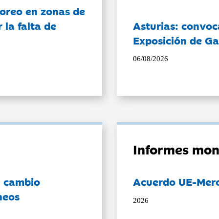
oreo en zonas de
la falta de
Asturias: convoc
Exposición de Ga
06/08/2026
Informes mon
l cambio
Acuerdo UE-Mer
neos
2026