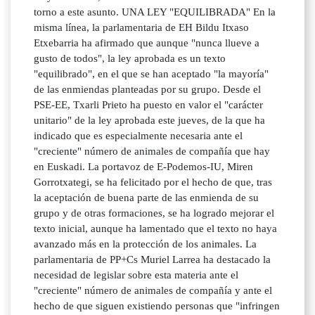
torno a este asunto. UNA LEY "EQUILIBRADA" En la
misma línea, la parlamentaria de EH Bildu Itxaso
Etxebarria ha afirmado que aunque "nunca llueve a
gusto de todos", la ley aprobada es un texto
"equilibrado", en el que se han aceptado "la mayoría"
de las enmiendas planteadas por su grupo. Desde el
PSE-EE, Txarli Prieto ha puesto en valor el "carácter
unitario" de la ley aprobada este jueves, de la que ha
indicado que es especialmente necesaria ante el
"creciente" número de animales de compañía que hay
en Euskadi. La portavoz de E-Podemos-IU, Miren
Gorrotxategi, se ha felicitado por el hecho de que, tras
la aceptación de buena parte de las enmienda de su
grupo y de otras formaciones, se ha logrado mejorar el
texto inicial, aunque ha lamentado que el texto no haya
avanzado más en la protección de los animales. La
parlamentaria de PP+Cs Muriel Larrea ha destacado la
necesidad de legislar sobre esta materia ante el
"creciente" número de animales de compañía y ante el
hecho de que siguen existiendo personas que "infringen