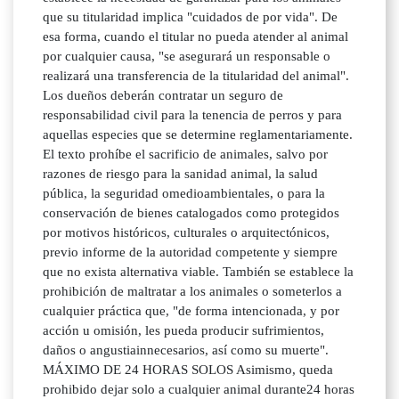
que su titularidad implica "cuidados de por vida". De
esa forma, cuando el titular no pueda atender al animal
por cualquier causa, "se asegurará un responsable o
realizará una transferencia de la titularidad del animal".
Los dueños deberán contratar un seguro de
responsabilidad civil para la tenencia de perros y para
aquellas especies que se determine reglamentariamente.
El texto prohíbe el sacrificio de animales, salvo por
razones de riesgo para la sanidad animal, la salud
pública, la seguridad omedioambientales, o para la
conservación de bienes catalogados como protegidos
por motivos históricos, culturales o arquitectónicos,
previo informe de la autoridad competente y siempre
que no exista alternativa viable. También se establece la
prohibición de maltratar a los animales o someterlos a
cualquier práctica que, "de forma intencionada, y por
acción u omisión, les pueda producir sufrimientos,
daños o angustiainnecesarios, así como su muerte".
MÁXIMO DE 24 HORAS SOLOS Asimismo, queda
prohibido dejar solo a cualquier animal durante24 horas