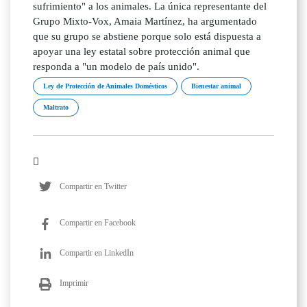
sufrimiento" a los animales. La única representante del
Grupo Mixto-Vox, Amaia Martínez, ha argumentado
que su grupo se abstiene porque solo está dispuesta a
apoyar una ley estatal sobre protección animal que
responda a "un modelo de país unido".
Ley de Protección de Animales Domésticos
Bienestar animal
Maltrato
Compartir en Twitter
Compartir en Facebook
Compartir en LinkedIn
Imprimir