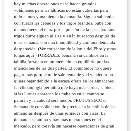
hay muchas operaciones ni se hacen grandes
volúmenes pero las fábricas no están cubiertas para
todo el mes y mantienen la demanda. Siguen subiendo
con fuerza las cebadas y los trigos blandos. Sube con
menos fuerza el maíz por la presión de la cosecha. Los
trigos duros siguen al alza y están buscados después de
unas semanas con una tranquilidad y con una demanda
desparecida. (Ver cotización de la lonja del Ebro y otras
lonjas aquí ) FORRAJES: Semana sin cambios en la
tablilla forrajera en un mercado en equilibrio por las
intenciones de las dos partes. El comprador no quiere
pagar más porque no le sale rentable y el vendedor no
quiere bajar debido a la escasa oferta en los almacenes.
La climatología permitirá que haya más cortes, si bien,
si las lluvias aparecen los trabajos en el campo se
pararán y la calidad será menor. FRUTOS SECOS:
Semana de consolidación de precios en la tablilla de las
almendras después de unas jornadas con alzas. La
demanda se anima y hay más operaciones en el
mercado, pero todavía sin hacerse operaciones de gran