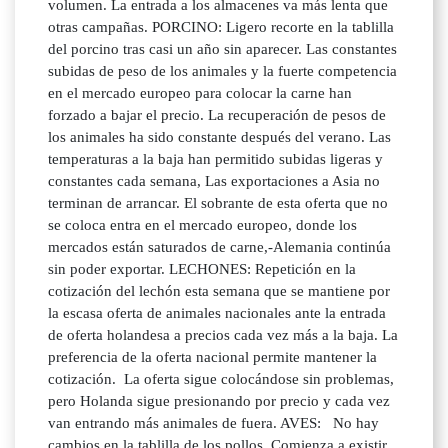
volumen. La entrada a los almacenes va más lenta que
otras campañas. PORCINO: Ligero recorte en la tablilla
del porcino tras casi un año sin aparecer. Las constantes
subidas de peso de los animales y la fuerte competencia
en el mercado europeo para colocar la carne han
forzado a bajar el precio. La recuperación de pesos de
los animales ha sido constante después del verano. Las
temperaturas a la baja han permitido subidas ligeras y
constantes cada semana, Las exportaciones a Asia no
terminan de arrancar. El sobrante de esta oferta que no
se coloca entra en el mercado europeo, donde los
mercados están saturados de carne,-Alemania continúa
sin poder exportar. LECHONES: Repetición en la
cotización del lechón esta semana que se mantiene por
la escasa oferta de animales nacionales ante la entrada
de oferta holandesa a precios cada vez más a la baja. La
preferencia de la oferta nacional permite mantener la
cotización. La oferta sigue colocándose sin problemas,
pero Holanda sigue presionando por precio y cada vez
van entrando más animales de fuera. AVES: No hay
cambios en la tablilla de los pollos. Comienza a existir