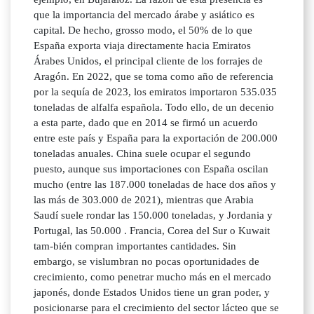
que la importancia del mercado árabe y asiático es
capital. De hecho, grosso modo, el 50% de lo que
España exporta viaja directamente hacia Emiratos
Árabes Unidos, el principal cliente de los forrajes de
Aragón. En 2022, que se toma como año de referencia
por la sequía de 2023, los emiratos importaron 535.035
toneladas de alfalfa española. Todo ello, de un decenio
a esta parte, dado que en 2014 se firmó un acuerdo
entre este país y España para la exportación de 200.000
toneladas anuales. China suele ocupar el segundo
puesto, aunque sus importaciones con España oscilan
mucho (entre las 187.000 toneladas de hace dos años y
las más de 303.000 de 2021), mientras que Arabia
Saudí suele rondar las 150.000 toneladas, y Jordania y
Portugal, las 50.000 . Francia, Corea del Sur o Kuwait
tam-bién compran importantes cantidades. Sin
embargo, se vislumbran no pocas oportunidades de
crecimiento, como penetrar mucho más en el mercado
japonés, donde Estados Unidos tiene un gran poder, y
posicionarse para el crecimiento del sector lácteo que se