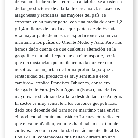
de vacuno lechero de la cornisa cantábrica se abastecen
de los productores de alfalfa de cercanía , las cosechas
aragonesas y leridanas, las mayores del país, se
exportan en su mayor parte, con una media de entre 1,2
y 1,4 millones de toneladas que parten desde España.
«La mayor parte de nuestras exportaciones viajan vía
marítima a los países de Oriente Medio y Asia. Pero nos
hemos dado cuenta de que cualquier alteración en la
geopolítica mundial repercute en el transporte, por lo
que circunstancias que no tienen nada que ver con
nosotros nos impactan de forma profunda porque la
rentabilidad del producto es muy sensible a esos
cambios», explica Francisco Tabuenca, consejero
delegado de Forrajes San Agustín (Forsa), una de las
mayores productoras de alfalfa deshidratada de Aragón.
El sector es muy sensible a los vaivenes geopolíticos,
dado que depende del transporte marítimo para enviar
el producto al continente asiático La cuestión radica en
que el valor añadido, como es habitual en este tipo de
cultivos, tiene una rentabilidad es fácilmente alterable.
Los 12.000 contenedores que parten durante un año