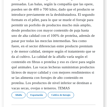
prensadas. Las balas, según la compañía que las opere,
pueden ser de 400 o 700 kilos, dado que el producto se
introduce previamente en la deshidratadora. El segundo
formato es el pélet, para lo que se muele el forraje para
permitir un porfolio de productos mucho más amplio,
desde productos con mayor contenido de paja hasta
uno de alta calidad con el 100% de proteína, además de
pasar por todas las mezclas intermedias. Sea como
fuere, en el sector diferencian entre producto premium
y de menor calidad, siempre según el tratamiento que se
da al cultivo. La calidad de la alfalfa varía según el
contenido en fibras o proteína y eso es clave para según
qué animales. Las vacas lecheras suministran productos
lácteos de mayor calidad y con mejores rendimientos si
se las alimenta con forrajes de alto contenido en
proteína. Los productos de nivel inferior se destinan a
vacas secas, ovejas o terneros. TEMAS
Alfalfa
Exportación
Cultivo de forrajes