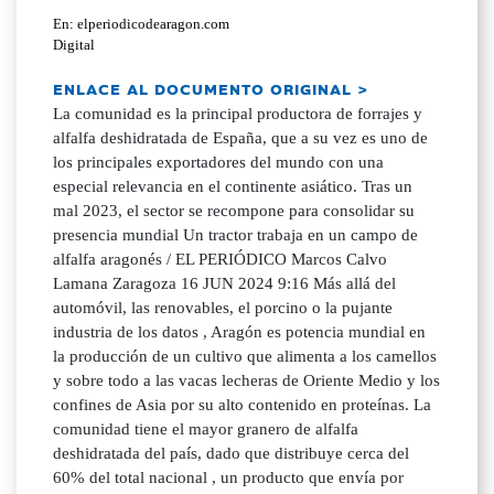
En: elperiodicodearagon.com
Digital
ENLACE AL DOCUMENTO ORIGINAL >
La comunidad es la principal productora de forrajes y
alfalfa deshidratada de España, que a su vez es uno de
los principales exportadores del mundo con una
especial relevancia en el continente asiático. Tras un
mal 2023, el sector se recompone para consolidar su
presencia mundial Un tractor trabaja en un campo de
alfalfa aragonés / EL PERIÓDICO Marcos Calvo
Lamana Zaragoza 16 JUN 2024 9:16 Más allá del
automóvil, las renovables, el porcino o la pujante
industria de los datos , Aragón es potencia mundial en
la producción de un cultivo que alimenta a los camellos
y sobre todo a las vacas lecheras de Oriente Medio y los
confines de Asia por su alto contenido en proteínas. La
comunidad tiene el mayor granero de alfalfa
deshidratada del país, dado que distribuye cerca del
60% del total nacional , un producto que envía por