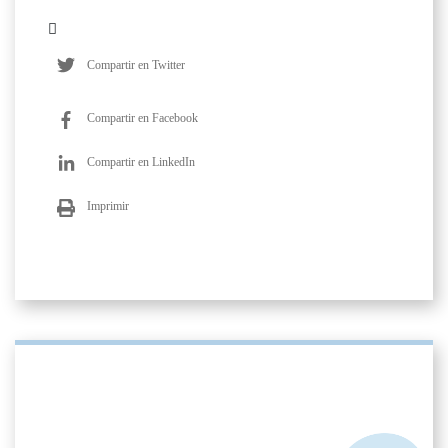
Compartir en Twitter
Compartir en Facebook
Compartir en LinkedIn
Imprimir