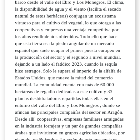
barco desde el valle del Ebro y Los Monegros. El clima,
la disponibilidad de agua y el viento (facilita el secado
natural de estos herbáceos) conjugan un ecosistema
virtuoso para el cultivo del vegetal, lo que otorga a las
cooperativas y empresas una ventaja competitiva por
los altos rendimientos obtenidos. Todo ello que hace
que esta tierra sea la piedra angular de un mercado
español que suele ocupar el primer puesto europeo en
la producción del sector y el segundo a nivel mundial,
dejando a un lado el fatídico 2023, cuando la sequía
hizo estragos. Solo le supera el imperio de la alfalfa de
Estados Unidos, que mueve la mitad del comercio
mundial. La comunidad cuenta con más de 60.000
hectáreas de regadío dedicadas a este cultivo y 33
plantas deshidratadoras repartidas todas ellas en el
entorno del valle del Ebro y Los Monegros , donde se
afincan las principales compañías del sector en Aragón.
Desde allí, cooperativas, empresas familiares arraigadas
en la industria forrajera y un par de grandes compañías
árabes que invirtieron en grupos agrícolas ubicados, por
ejemplo, en Bujaraloz. La razón de esta presencia es