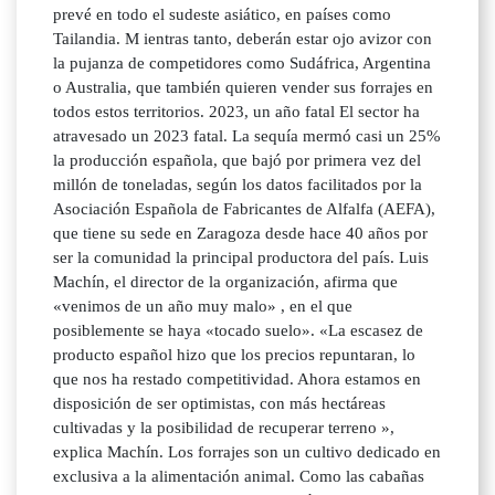
prevé en todo el sudeste asiático, en países como
Tailandia. M ientras tanto, deberán estar ojo avizor con
la pujanza de competidores como Sudáfrica, Argentina
o Australia, que también quieren vender sus forrajes en
todos estos territorios. 2023, un año fatal El sector ha
atravesado un 2023 fatal. La sequía mermó casi un 25%
la producción española, que bajó por primera vez del
millón de toneladas, según los datos facilitados por la
Asociación Española de Fabricantes de Alfalfa (AEFA),
que tiene su sede en Zaragoza desde hace 40 años por
ser la comunidad la principal productora del país. Luis
Machín, el director de la organización, afirma que
«venimos de un año muy malo» , en el que
posiblemente se haya «tocado suelo». «La escasez de
producto español hizo que los precios repuntaran, lo
que nos ha restado competitividad. Ahora estamos en
disposición de ser optimistas, con más hectáreas
cultivadas y la posibilidad de recuperar terreno »,
explica Machín. Los forrajes son un cultivo dedicado en
exclusiva a la alimentación animal. Como las cabañas