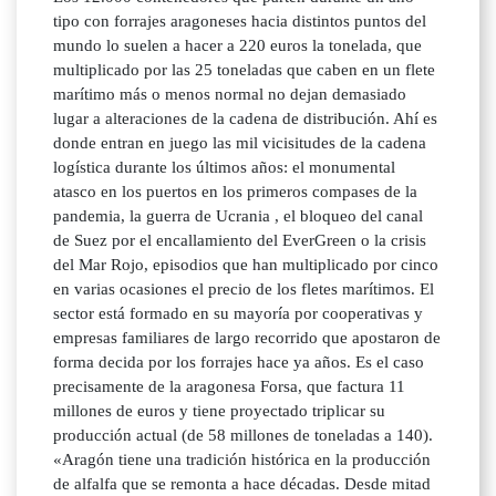
tipo con forrajes aragoneses hacia distintos puntos del
mundo lo suelen a hacer a 220 euros la tonelada, que
multiplicado por las 25 toneladas que caben en un flete
marítimo más o menos normal no dejan demasiado
lugar a alteraciones de la cadena de distribución. Ahí es
donde entran en juego las mil vicisitudes de la cadena
logística durante los últimos años: el monumental
atasco en los puertos en los primeros compases de la
pandemia, la guerra de Ucrania , el bloqueo del canal
de Suez por el encallamiento del EverGreen o la crisis
del Mar Rojo, episodios que han multiplicado por cinco
en varias ocasiones el precio de los fletes marítimos. El
sector está formado en su mayoría por cooperativas y
empresas familiares de largo recorrido que apostaron de
forma decida por los forrajes hace ya años. Es el caso
precisamente de la aragonesa Forsa, que factura 11
millones de euros y tiene proyectado triplicar su
producción actual (de 58 millones de toneladas a 140).
«Aragón tiene una tradición histórica en la producción
de alfalfa que se remonta a hace décadas. Desde mitad