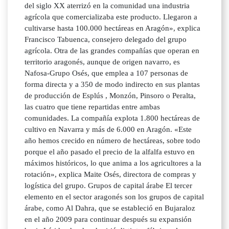
del siglo XX aterrizó en la comunidad una industria
agrícola que comercializaba este producto. Llegaron a
cultivarse hasta 100.000 hectáreas en Aragón», explica
Francisco Tabuenca, consejero delegado del grupo
agrícola. Otra de las grandes compañías que operan en
territorio aragonés, aunque de origen navarro, es
Nafosa-Grupo Osés, que emplea a 107 personas de
forma directa y a 350 de modo indirecto en sus plantas
de producción de Esplús , Monzón, Pinsoro o Peralta,
las cuatro que tiene repartidas entre ambas
comunidades. La compañía explota 1.800 hectáreas de
cultivo en Navarra y más de 6.000 en Aragón. «Este
año hemos crecido en número de hectáreas, sobre todo
porque el año pasado el precio de la alfalfa estuvo en
máximos históricos, lo que anima a los agricultores a la
rotación», explica Maite Osés, directora de compras y
logística del grupo. Grupos de capital árabe El tercer
elemento en el sector aragonés son los grupos de capital
árabe, como Al Dahra, que se estableció en Bujaraloz
en el año 2009 para continuar después su expansión