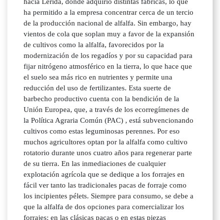
hacia Lérida, donde adquirió distintas fábricas, lo que
ha permitido a la empresa concentrar cerca de un tercio
de la producción nacional de alfalfa. Sin embargo, hay
vientos de cola que soplan muy a favor de la expansión
de cultivos como la alfalfa, favorecidos por la
modernización de los regadíos y por su capacidad para
fijar nitrógeno atmosférico en la tierra, lo que hace que
el suelo sea más rico en nutrientes y permite una
reducción del uso de fertilizantes. Esta suerte de
barbecho productivo cuenta con la bendición de la
Unión Europea, que, a través de los ecorregímenes de
la Política Agraria Común (PAC) , está subvencionando
cultivos como estas leguminosas perennes. Por eso
muchos agricultores optan por la alfalfa como cultivo
rotatorio durante unos cuatro años para regenerar parte
de su tierra. En las inmediaciones de cualquier
explotación agrícola que se dedique a los forrajes en
fácil ver tanto las tradicionales pacas de forraje como
los incipientes pélets. Siempre para consumo, se debe a
que la alfalfa de dos opciones para comercializar los
forrajes: en las clásicas pacas o en estas piezas