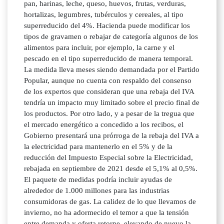
pan, harinas, leche, queso, huevos, frutas, verduras,
hortalizas, legumbres, tubérculos y cereales, al tipo
superreducido del 4%. Hacienda puede modificar los
tipos de gravamen o rebajar de categoría algunos de los
alimentos para incluir, por ejemplo, la carne y el
pescado en el tipo superreducido de manera temporal.
La medida lleva meses siendo demandada por el Partido
Popular, aunque no cuenta con respaldo del consenso
de los expertos que consideran que una rebaja del IVA
tendría un impacto muy limitado sobre el precio final de
los productos. Por otro lado, y a pesar de la tregua que
el mercado energético a concedido a los recibos, el
Gobierno presentará una prórroga de la rebaja del IVA a
la electricidad para mantenerlo en el 5% y de la
reducción del Impuesto Especial sobre la Electricidad,
rebajada en septiembre de 2021 desde el 5,1% al 0,5%.
El paquete de medidas podría incluir ayudas de
alrededor de 1.000 millones para las industrias
consumidoras de gas. La calidez de lo que llevamos de
invierno, no ha adormecido el temor a que la tensión
entre demanda y oferta retorne, elevando de nuevo la