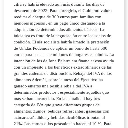
cifra se habría elevado aun más durante los días de
descuento de 2022. Para corregirlo, el Gobierno valora
reeditar el cheque de 300 euros para familias con
menores ingresos , en un pago único destinado a la
adquisición de determinados alimentos básicos. La
iniciativa es fruto de la negociación entre los socios de
coalición. El ala socialista habría limado la pretensión
de Unidas Podemos de aplicar un bono de hasta 500
euros para hasta siete millones de hogares españoles. La
intención de los de Ione Belarra era financiar esta ayuda
con un impuesto a los beneficios extraordinarios de las
grandes cadenas de distribución. Rebaja del IVA de los
alimentos Además, sobre la mesa del Ejecutivo ha
ganado enteros una posible rebaja del IVA a
determinados productos , especialmente aquellos que
más se han encarecido. En la actualidad hay tres
categoría de IVA que grava diferentes grupos de
alimentos. Zumos, bebidas refrescantes, gaseosas con
azúcares añadidos y bebidas alcohólicas tributan al
21%. Las carnes o los pescados lo hacen al 10 %. Para