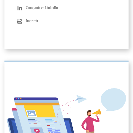
Compartir en LinkedIn
Imprimir