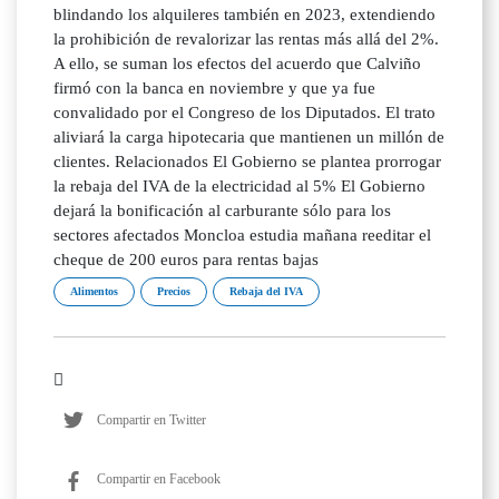
blindando los alquileres también en 2023, extendiendo
la prohibición de revalorizar las rentas más allá del 2%.
A ello, se suman los efectos del acuerdo que Calviño
firmó con la banca en noviembre y que ya fue
convalidado por el Congreso de los Diputados. El trato
aliviará la carga hipotecaria que mantienen un millón de
clientes. Relacionados El Gobierno se plantea prorrogar
la rebaja del IVA de la electricidad al 5% El Gobierno
dejará la bonificación al carburante sólo para los
sectores afectados Moncloa estudia mañana reeditar el
cheque de 200 euros para rentas bajas
Alimentos
Precios
Rebaja del IVA
Compartir en Twitter
Compartir en Facebook