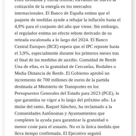
cotización de la energía en los mercados
internacionales. El Banco de España estima que el
paquete de medidas ayude a rebajar la inflación hasta el
4,9% para el conjunto del año que viene. Sin embargo,
el regulador estima un efecto rebote derivado de su
retirada escalonada a lo largo del 2024. El Banco
Central Europeo (BCE) espera que el IPC repunte hasta
el 3,9%, especialmente durante los primeros meses tras
el final de las medidas de auxilio. Gratuidad de Renfe
Una de ellas, es la gratuidad de Cercanías, Rodalies o
Media Distancia de Renfe. El Gobierno aprobó un
incremento de 700 millones de euros de la partida
destinada al Ministerio de Transportes en los
Presupuestos Generales del Estado para 2023 (PGE), lo
que garantiza su vigor a lo largo del próximo año. La
titular del ramo, Raquel Sánchez, ha reclamado a la
Comunidades Autónomas y Ayuntamientos que
completen la ayuda para garantizar la gratuidad o
menor coste para el usuario. No es la única medida que
lleva tiempo confirmada. El Ejecutivo seguirá