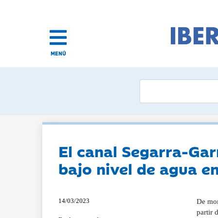
MENÚ
El canal Segarra-Garr
bajo nivel de agua en
14/03/2023
De mome
partir 