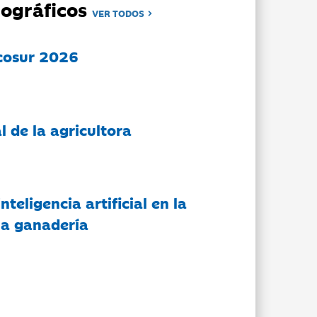
ográficos
VER TODOS
cosur 2026
l de la agricultora
nteligencia artificial en la
 la ganadería