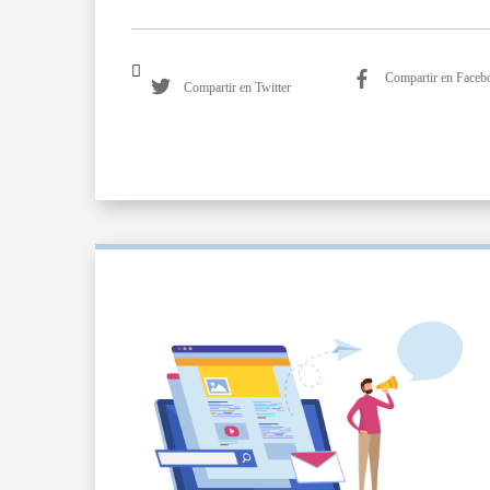
Compartir en Faceb
Compartir en Twitter