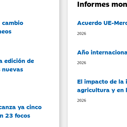
Informes mon
l cambio
Acuerdo UE-Mer
neos
2026
Año internaciona
a edición de
2026
s nuevas
El impacto de la i
agricultura y en
2026
canza ya cinco
on 23 focos