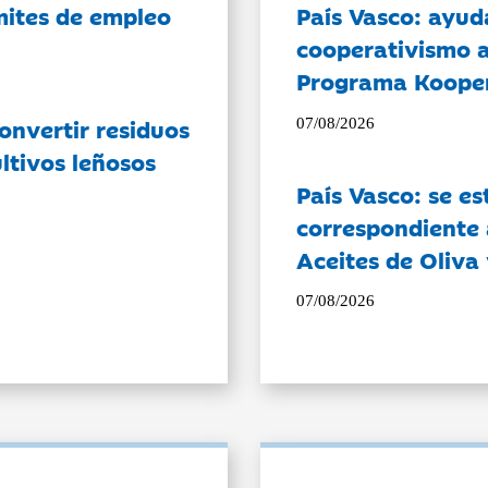
ámites de empleo
País Vasco: ayud
cooperativismo a
Programa Koope
onvertir residuos
07/08/2026
ltivos leñosos
País Vasco: se es
correspondiente a
Aceites de Oliva 
07/08/2026