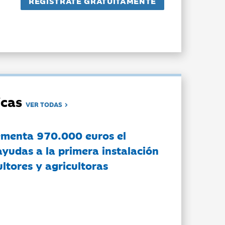
dicas
VER TODAS
ementa 970.000 euros el
ayudas a la primera instalación
ltores y agricultoras