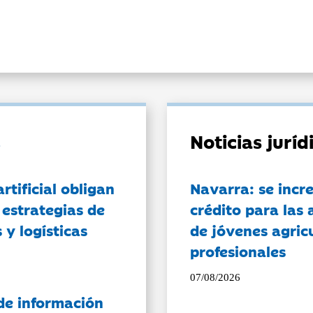
Noticias jurí
artificial obligan
Navarra: se incr
 estrategias de
crédito para las 
 y logísticas
de jóvenes agricu
profesionales
07/08/2026
de información