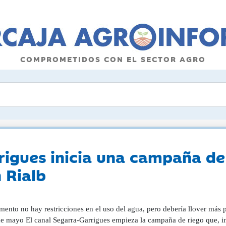
COMPROMETIDOS CON EL SECTOR AGRO
igues inicia una campaña de r
 Rialb
nto no hay restricciones en el uso del agua, pero debería llover más pa
de mayo El canal Segarra-Garrigues empieza la campaña de riego que, in