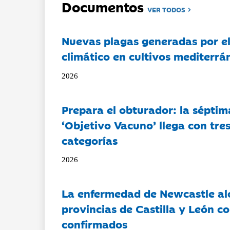
Documentos
VER TODOS
Nuevas plagas generadas por e
climático en cultivos mediterrá
2026
Prepara el obturador: la séptim
‘Objetivo Vacuno’ llega con tre
categorías
2026
La enfermedad de Newcastle al
provincias de Castilla y León c
confirmados