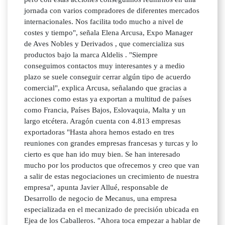
jornada con varios compradores de diferentes mercados
internacionales. Nos facilita todo mucho a nivel de
costes y tiempo", señala Elena Arcusa, Expo Manager
de Aves Nobles y Derivados , que comercializa sus
productos bajo la marca Aldelis . "Siempre
conseguimos contactos muy interesantes y a medio
plazo se suele conseguir cerrar algún tipo de acuerdo
comercial", explica Arcusa, señalando que gracias a
acciones como estas ya exportan a multitud de países
como Francia, Países Bajos, Eslovaquia, Malta y un
largo etcétera. Aragón cuenta con 4.813 empresas
exportadoras "Hasta ahora hemos estado en tres
reuniones con grandes empresas francesas y turcas y lo
cierto es que han ido muy bien. Se han interesado
mucho por los productos que ofrecemos y creo que van
a salir de estas negociaciones un crecimiento de nuestra
empresa", apunta Javier Allué, responsable de
Desarrollo de negocio de Mecanus, una empresa
especializada en el mecanizado de precisión ubicada en
Ejea de los Caballeros. "Ahora toca empezar a hablar de