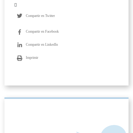
Compartir en Twitter
Compartir en Facebook
Compartir en LinkedIn
Imprimir