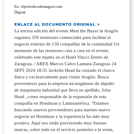
En: elperiodicodearagon.com
Digital
ENLACE AL DOCUMENTO ORIGINAL >
La tercera edición del evento Meet the Buyer in Aragón
organiza 350 reuniones comerciales para facilitar el
negocio exterior de 130 compañías de la comunidad Un
momento de las reuniones cara a cara en el evento
celebrado este martes en el Hotel Vincci Zentro de
Zaragoza. / AREX Marcos Calvo Lamana Zaragoza 24
SEPT 2024 18:35 Jackelin Head ha cruzado el charco
única y exclusivamente para visitar Aragón. Busca
proveedores para la empresa nicaragüense de alquiler
de maquinaria industrial que lleva su apellido, John
Head , como responsable de la expansión de esta
compañía en Honduras y Latinoamérica. "Estamos
buscando nuevos proveeedores para nuestro nuevo
negocio en Honduras y la experiencia ha sido muy
positiva. Aquí nos están proveyendo muy buenas
marcas, sobre todo en el servicio posterior a la venta,