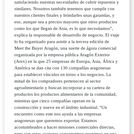
satisfaciendo nuestras necesidades de cubrir repuestos y
similares. Nosotros también tenemos que cumplir con
nuestros clientes finales y brindarles unas garantías, y
eso, aunque sea a precios mayores que otros productos
como los que llegan de Asia, es lo que necesitamos",
explica la responsable de desarrollo de negocio. El viaje
lo ha organizado para asistir a la tercera edición de
Meet the Buyer Aragón, una suerte de ágora comercial
organizada por la empresa pública Aragón Exterior
(Arex) en la que 25 empresas de Europa, Asia, África y
América se dan cita con 130 compañías aragonesas
para establecer vínculos en torno a los negocios. La
mitad de los compradores pertenecen al sector
agroalimentario y buscan incorporar a su cartera de
productos los productos alimentarios de la comunidad,
mientras que cinco compañías operan en la
construcción y nueve en el ámbito industrial. "Un
encuentro como este nos ayuda a las empresas
aragonesas que queremos exportar. Estamos
acostumbrados a hacer misiones comerciales directas,
pero con estas acciones conseguimos reunirnos en una