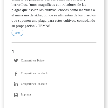
herrerillos, "unos magníficos controladores de las
plagas que asolan los cultivos leñosos como las vides o
el manzano de sidra, donde se alimentan de los insectos
que suponen una plaga para estos cultivos, controlando
su propagación". TEMAS
Aves
Compartir en Twitter
Compartir en Facebook
Compartir en LinkedIn
Imprimir