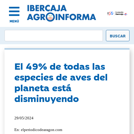
MENÚ
El 49% de todas las
especies de aves del
planeta está
disminuyendo
29/05/2024
En: elperiodicodearagon.com