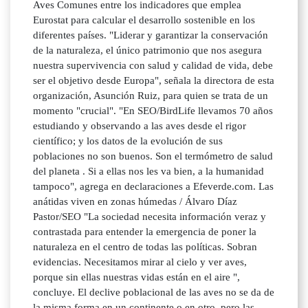
Aves Comunes entre los indicadores que emplea
Eurostat para calcular el desarrollo sostenible en los
diferentes países. "Liderar y garantizar la conservación
de la naturaleza, el único patrimonio que nos asegura
nuestra supervivencia con salud y calidad de vida, debe
ser el objetivo desde Europa", señala la directora de esta
organización, Asunción Ruiz, para quien se trata de un
momento "crucial". "En SEO/BirdLife llevamos 70 años
estudiando y observando a las aves desde el rigor
científico; y los datos de la evolución de sus
poblaciones no son buenos. Son el termómetro de salud
del planeta . Si a ellas nos les va bien, a la humanidad
tampoco", agrega en declaraciones a Efeverde.com. Las
anátidas viven en zonas húmedas / Álvaro Díaz
Pastor/SEO "La sociedad necesita información veraz y
contrastada para entender la emergencia de poner la
naturaleza en el centro de todas las políticas. Sobran
evidencias. Necesitamos mirar al cielo y ver aves,
porque sin ellas nuestras vidas están en el aire ",
concluye. El declive poblacional de las aves no se da de
la misma forma en un continente o en otro, pero las