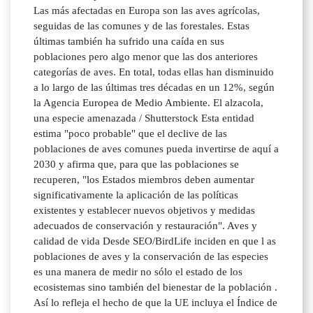
Las más afectadas en Europa son las aves agrícolas,
seguidas de las comunes y de las forestales. Estas
últimas también ha sufrido una caída en sus
poblaciones pero algo menor que las dos anteriores
categorías de aves. En total, todas ellas han disminuido
a lo largo de las últimas tres décadas en un 12%, según
la Agencia Europea de Medio Ambiente. El alzacola,
una especie amenazada / Shutterstock Esta entidad
estima "poco probable" que el declive de las
poblaciones de aves comunes pueda invertirse de aquí a
2030 y afirma que, para que las poblaciones se
recuperen, "los Estados miembros deben aumentar
significativamente la aplicación de las políticas
existentes y establecer nuevos objetivos y medidas
adecuados de conservación y restauración". Aves y
calidad de vida Desde SEO/BirdLife inciden en que l as
poblaciones de aves y la conservación de las especies
es una manera de medir no sólo el estado de los
ecosistemas sino también del bienestar de la población .
Así lo refleja el hecho de que la UE incluya el Índice de