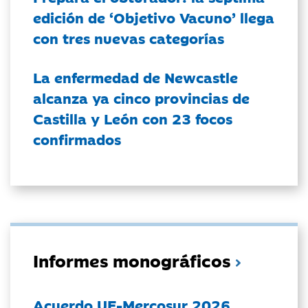
edición de ‘Objetivo Vacuno’ llega
con tres nuevas categorías
La enfermedad de Newcastle
alcanza ya cinco provincias de
Castilla y León con 23 focos
confirmados
Informes monográficos
Acuerdo UE-Mercosur 2026