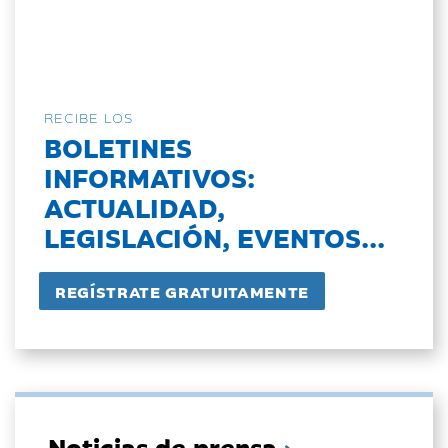
RECIBE LOS
BOLETINES
INFORMATIVOS:
ACTUALIDAD,
LEGISLACIÓN, EVENTOS...
Noticias de prensa