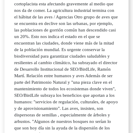
cortoplacista esta afectando gravemente al medio que
nos da de comer. La agricultura industrial termina con
el hábitat de las aves / Agencias Otro grupo de aves que
se encuentra en declive son las urbanas, por ejemplo,
las poblaciones de gorrión común han descendido casi
un 20%. Esto nos indica el estado en el que se
encuentran las ciudades, donde viene más de la mitad
de la población mundial. Es urgente conservar la
biodiversidad para garantizar ciudades saludables y
resilientes al cambio climático, ha subrayado el director
de Desarrollo Institucional de SEO/BirdLife, Ramón
Martí. Relación entre humanos y aves Además de ser
parte del Patrimonio Natural y "una pieza clave en el
mantenimiento de todos los ecosistemas donde viven",
SEO/BirdLife subraya los beneficios que aportan a los
humanos: "servicios de regulación, culturales, de apoyo
y de aprovisionamiento". Las aves, insisten, son
dispersoras de semillas , especialmente de árboles y
arbustos. "Algunos de nuestros bosques no serían lo
que son hoy día sin la ayuda de la dispersión de los