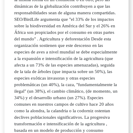
dinámicas de la globalización contribuyen a que las
responsabilidades sean de alguna manera compartidas.
SEO/BirdLife argumenta que "el 33% de los impactos
sobre la biodiversidad en América del Sur y el 26% en
África son propiciados por el consumo en otras partes
del mundo" . Agricultura y deforestación Desde esta
organización sostienen que este descenso en las
especies de aves a nivel mundial se debe especialmente
a la expansión e intensificación de la agricultura (que
afecta a un 73% de las especies amenazadas), seguida
de la tala de árboles (que impacta sobre un 50%), las
especies exóticas invasoras y otras especies
problemáticas (un 40%), la caza, "fundamentalmente la
ilegal" (un 38%), el cambio climático, (de momento, un
34%) y el desarrollo urbano (un 27%). Especies
comunes en nuestros campos de cultivo hace 20 años
como la alondra, la calandria o la codorniz ostentan
declives poblacionales significativos. La progresiva
transformación e intensificación de la agricultura ,
basada en un modelo de producción y consumo