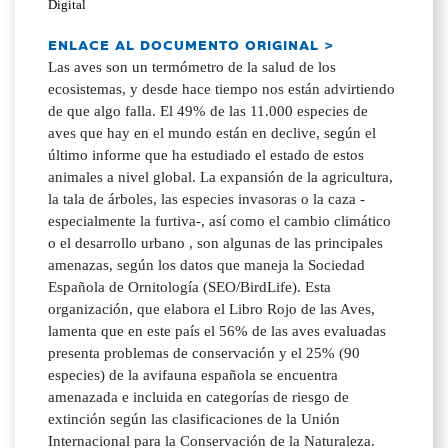
Digital
ENLACE AL DOCUMENTO ORIGINAL >
Las aves son un termómetro de la salud de los
ecosistemas, y desde hace tiempo nos están advirtiendo
de que algo falla. El 49% de las 11.000 especies de
aves que hay en el mundo están en declive, según el
último informe que ha estudiado el estado de estos
animales a nivel global. La expansión de la agricultura,
la tala de árboles, las especies invasoras o la caza -
especialmente la furtiva-, así como el cambio climático
o el desarrollo urbano , son algunas de las principales
amenazas, según los datos que maneja la Sociedad
Española de Ornitología (SEO/BirdLife). Esta
organización, que elabora el Libro Rojo de las Aves,
lamenta que en este país el 56% de las aves evaluadas
presenta problemas de conservación y el 25% (90
especies) de la avifauna española se encuentra
amenazada e incluida en categorías de riesgo de
extinción según las clasificaciones de la Unión
Internacional para la Conservación de la Naturaleza.