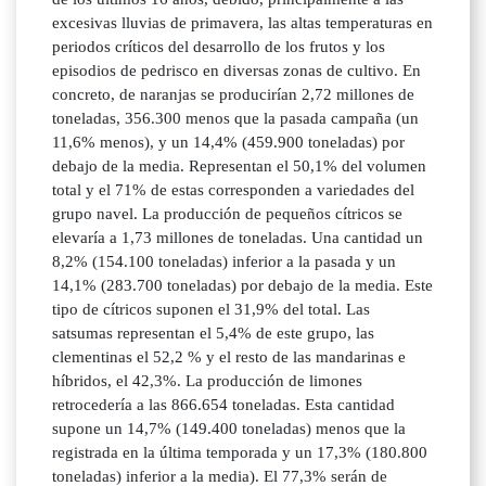
excesivas lluvias de primavera, las altas temperaturas en
periodos críticos del desarrollo de los frutos y los
episodios de pedrisco en diversas zonas de cultivo. En
concreto, de naranjas se producirían 2,72 millones de
toneladas, 356.300 menos que la pasada campaña (un
11,6% menos), y un 14,4% (459.900 toneladas) por
debajo de la media. Representan el 50,1% del volumen
total y el 71% de estas corresponden a variedades del
grupo navel. La producción de pequeños cítricos se
elevaría a 1,73 millones de toneladas. Una cantidad un
8,2% (154.100 toneladas) inferior a la pasada y un
14,1% (283.700 toneladas) por debajo de la media. Este
tipo de cítricos suponen el 31,9% del total. Las
satsumas representan el 5,4% de este grupo, las
clementinas el 52,2 % y el resto de las mandarinas e
híbridos, el 42,3%. La producción de limones
retrocedería a las 866.654 toneladas. Esta cantidad
supone un 14,7% (149.400 toneladas) menos que la
registrada en la última temporada y un 17,3% (180.800
toneladas) inferior a la media). El 77,3% serán de