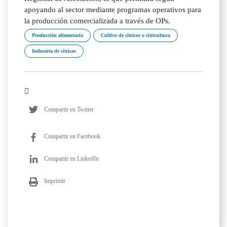
apoyando al sector mediante programas operativos para
la producción comercializada a través de OPs.
Producción alimentaria
Cultivo de cítricos o citricultura
Industria de cítricos
Compartir en Twitter
Compartir en Facebook
Compartir en LinkedIn
Imprimir