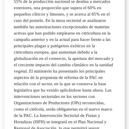
55% de la producción nacional se destina a mercados
exteriores, una proporción que supera el 60% en
pequeños cítricos y limones, y se acerca al 85% en el
caso del pomelo. En la mesa sectorial se analizaron
también las autorizaciones excepcionales de materias
activas que han podido emplearse en citricultura en la
campaña anterior y en la actual para hacer frente a las
principales plagas y patógenos exóticos en la
citricultura europea, que aumentan debido a la
globalización en el comercio, la apertura del mercado y
el creciente impacto del cambio climático en la sanidad
vegetal. El ministerio ha presentado los principales
aspectos de la propuesta de reforma de la PAC en
relación con el sector, en la que se conserva la base
legislativa que ha venido aplicándose hasta ahora. Las
intervenciones sectoriales en los sectores con
Organizaciones de Productores (OPs) reconocidas,
como el citrícola, serán obligatorias en el nuevo marco
de la PAC. La Intervención Sectorial de Frutas y
Hortalizas (ISFH) se integrará en el Plan Nacional y
Regional de Asociación, lo que permitirá seguir