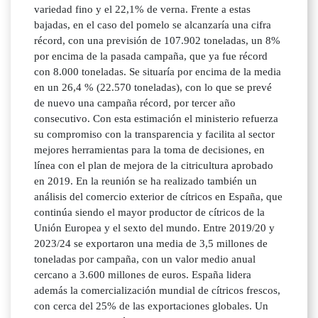
variedad fino y el 22,1% de verna. Frente a estas
bajadas, en el caso del pomelo se alcanzaría una cifra
récord, con una previsión de 107.902 toneladas, un 8%
por encima de la pasada campaña, que ya fue récord
con 8.000 toneladas. Se situaría por encima de la media
en un 26,4 % (22.570 toneladas), con lo que se prevé
de nuevo una campaña récord, por tercer año
consecutivo. Con esta estimación el ministerio refuerza
su compromiso con la transparencia y facilita al sector
mejores herramientas para la toma de decisiones, en
línea con el plan de mejora de la citricultura aprobado
en 2019. En la reunión se ha realizado también un
análisis del comercio exterior de cítricos en España, que
continúa siendo el mayor productor de cítricos de la
Unión Europea y el sexto del mundo. Entre 2019/20 y
2023/24 se exportaron una media de 3,5 millones de
toneladas por campaña, con un valor medio anual
cercano a 3.600 millones de euros. España lidera
además la comercialización mundial de cítricos frescos,
con cerca del 25% de las exportaciones globales. Un