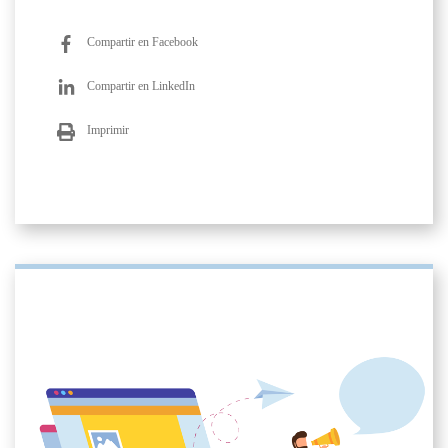
Compartir en Facebook
Compartir en LinkedIn
Imprimir