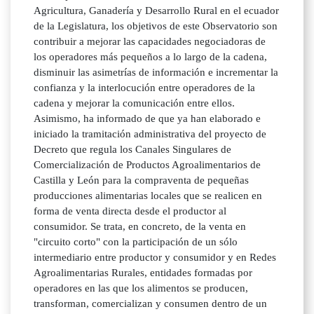
Agricultura, Ganadería y Desarrollo Rural en el ecuador
de la Legislatura, los objetivos de este Observatorio son
contribuir a mejorar las capacidades negociadoras de
los operadores más pequeños a lo largo de la cadena,
disminuir las asimetrías de información e incrementar la
confianza y la interlocución entre operadores de la
cadena y mejorar la comunicación entre ellos.
Asimismo, ha informado de que ya han elaborado e
iniciado la tramitación administrativa del proyecto de
Decreto que regula los Canales Singulares de
Comercialización de Productos Agroalimentarios de
Castilla y León para la compraventa de pequeñas
producciones alimentarias locales que se realicen en
forma de venta directa desde el productor al
consumidor. Se trata, en concreto, de la venta en
"circuito corto" con la participación de un sólo
intermediario entre productor y consumidor y en Redes
Agroalimentarias Rurales, entidades formadas por
operadores en las que los alimentos se producen,
transforman, comercializan y consumen dentro de un