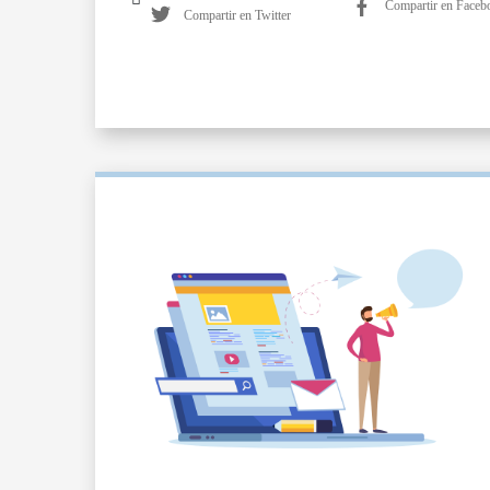
Compartir en Faceb
Compartir en Twitter