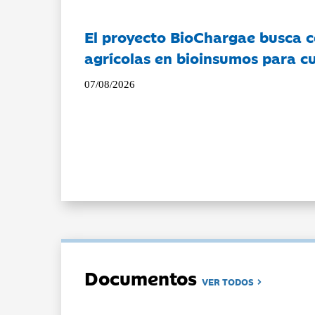
El proyecto BioChargae busca c
agrícolas en bioinsumos para cu
07/08/2026
Documentos
VER TODOS