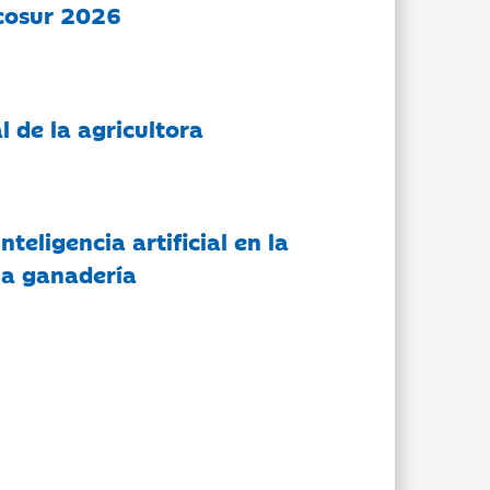
cosur 2026
l de la agricultora
nteligencia artificial en la
 la ganadería