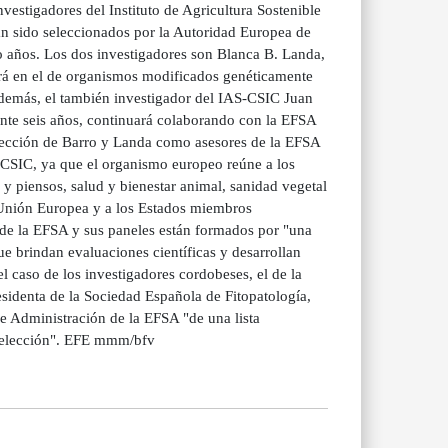
vestigadores del Instituto de Agricultura Sostenible
n sido seleccionados por la Autoridad Europea de
 años. Los dos investigadores son Blanca B. Landa,
ará en el de organismos modificados genéticamente
emás, el también investigador del IAS-CSIC Juan
nte seis años, continuará colaborando con la EFSA
lección de Barro y Landa como asesores de la EFSA
S-CSIC, ya que el organismo europeo reúne a los
y piensos, salud y bienestar animal, sanidad vegetal
 Unión Europea y a los Estados miembros
co de la EFSA y sus paneles están formados por "una
e brindan evaluaciones científicas y desarrollan
l caso de los investigadores cordobeses, el de la
sidenta de la Sociedad Española de Fitopatología,
e Administración de la EFSA "de una lista
e selección". EFE mmm/bfv