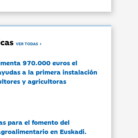
dicas
VER TODAS
ementa 970.000 euros el
ayudas a la primera instalación
ltores y agricultoras
as para el fomento del
groalimentario en Euskadi.