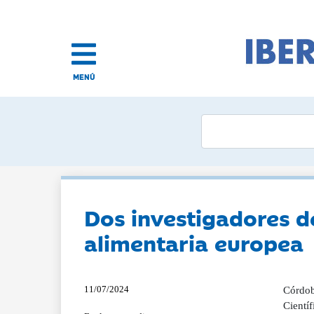
MENÚ
Dos investigadores d
alimentaria europea
11/07/2024
Córdoba
Cientí