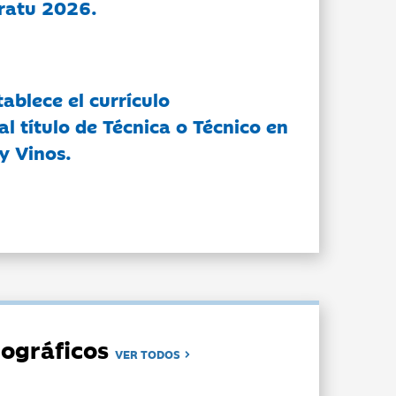
ratu 2026.
tablece el currículo
l título de Técnica o Técnico en
y Vinos.
ográficos
VER TODOS