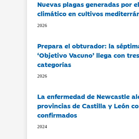
Nuevas plagas generadas por e
climático en cultivos mediterrá
2026
Prepara el obturador: la séptim
‘Objetivo Vacuno’ llega con tre
categorías
2026
La enfermedad de Newcastle al
provincias de Castilla y León c
confirmados
2024