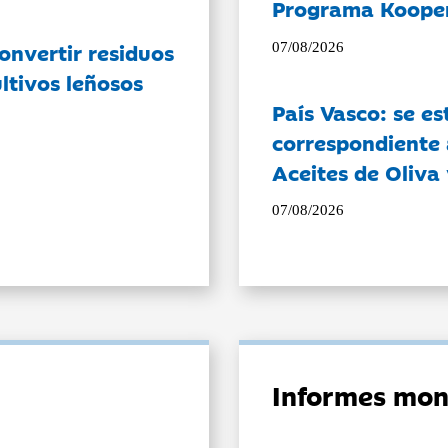
Programa Koope
onvertir residuos
07/08/2026
ltivos leñosos
País Vasco: se es
correspondiente a
Aceites de Oliva 
07/08/2026
Informes mon