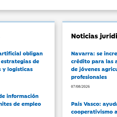
Noticias jurí
artificial obligan
Navarra: se incr
 estrategias de
crédito para las 
 y logísticas
de jóvenes agricu
profesionales
07/08/2026
de información
ámites de empleo
País Vasco: ayud
cooperativismo a