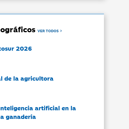
ográficos
VER TODOS
cosur 2026
l de la agricultora
nteligencia artificial en la
 la ganadería