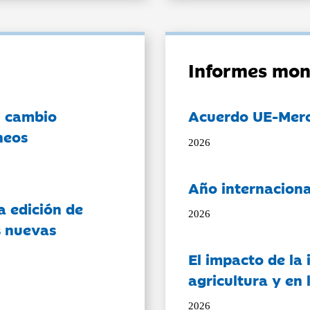
Informes mon
l cambio
Acuerdo UE-Mer
neos
2026
Año internaciona
a edición de
2026
s nuevas
El impacto de la i
agricultura y en
2026