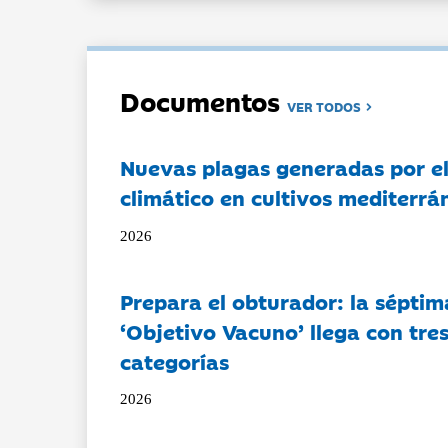
Documentos
VER TODOS
Nuevas plagas generadas por e
climático en cultivos mediterrá
2026
Prepara el obturador: la séptim
‘Objetivo Vacuno’ llega con tre
categorías
2026