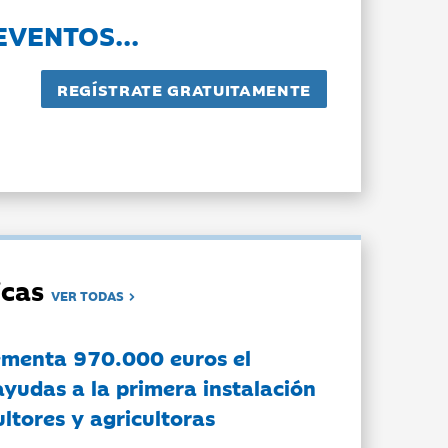
EVENTOS...
dicas
VER TODAS
ementa 970.000 euros el
ayudas a la primera instalación
ltores y agricultoras