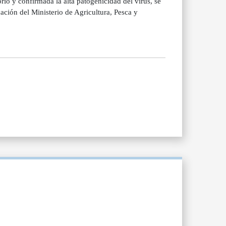
rio y confirmada la alta patogenicidad del virus, se
ación del Ministerio de Agricultura, Pesca y