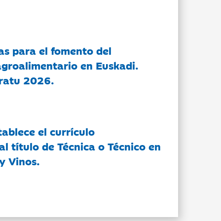
as para el fomento del
groalimentario en Euskadi.
ratu 2026.
tablece el currículo
l título de Técnica o Técnico en
y Vinos.