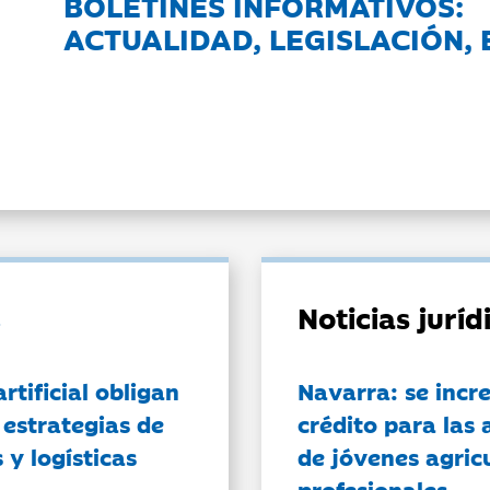
BOLETINES INFORMATIVOS:
ACTUALIDAD, LEGISLACIÓN, 
Noticias jurí
artificial obligan
Navarra: se incr
 estrategias de
crédito para las 
 y logísticas
de jóvenes agricu
profesionales