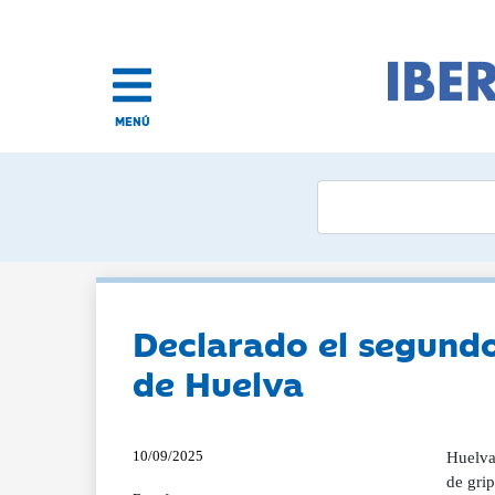
MENÚ
Declarado el segundo
de Huelva
10/09/2025
Huelva
de gri