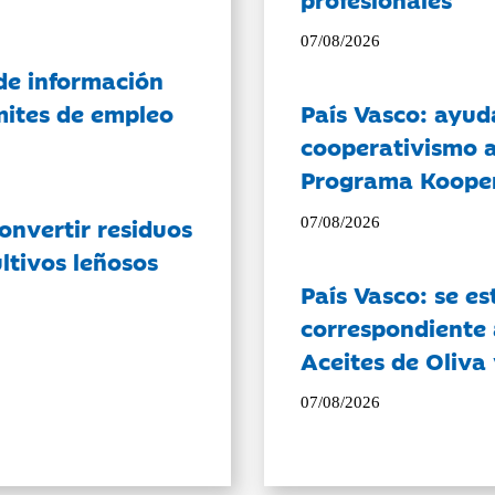
07/08/2026
de información
ámites de empleo
País Vasco: ayud
cooperativismo a
Programa Koope
onvertir residuos
07/08/2026
ltivos leñosos
País Vasco: se es
correspondiente a
Aceites de Oliva 
07/08/2026