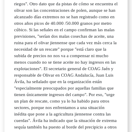
riegos". Otro dato que da pistas de cómo se encuentra el
olivar son las concentraciones de polen, aunque se han
alcanzado días extremos no se han registrado como en
otros años picos de 40.000 /50.000 granos por metro
cúbico. Si las señales en el campo confirman las malas
previsiones, "serían dos malas cosechas de aceite, una
ruina para el olivar jiennense que cada vez más cerca la
necesidad de un rescate" porque "está claro que la
subida de precios no nos va a compensar ni mucho
menos cuando no se tiene aceite no hay ingresos en las
explotaciones". El secretario general de COAG Jaén y
responsable de Olivar en COAG Andalucía, Juan Luis
Ávila, ha señalado que en la organización están
"especialmente preocupados por aquellas familias que
tienen únicamente ingresos del campo". Por eso, "urge
un plan de rescate, como ya lo ha habido para otros
sectores, porque nos enfrentamos a una situación
inédita que pone a la agricultura jiennense contra las
cuerdas". Ávila ha indicado que la situación de extrema
sequía también ha puesto al borde del precipicio a otros