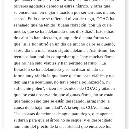
olivares agotados debido al estrés hídrico, y otras que
se encuentran en mejor situación por ser terrenos menos
secos". En lo que se refiere al olivar de riego, COAG ha
señalado que ha tenido "buena floración, con un cuaje
medio, que se ha adelantado unos diez días". Estos días
de calor lo han afectado, aunque de distinta forma ya
que "si la flor abrió en un día de mucho calor se quemó,
si ese día era más fresco siguió adelante". Asimismo, los
técnicos han podido comprobar que "hay muchas flores
que no han sido viables y han perdido el fruto" "La
floración se ha adelantado y se ha desarrollado de
forma muy rápida lo que hace que no sean viables y no
den lugar a aceitunas, no haya buena polinización, ni
suficiente polen", dicen los técnicos de COAG y añaden
que "se está observando que algunas flores, no se están
quemando sino que se están desecando, arrugando, a
causa de la baja humedad". A la sequía, COAG suma
"las escasas dotaciones de agua para riego, que apenas
si darán para que el árbol no se seque, y el desorbitado
aumento del precio de la electricidad que encarece los