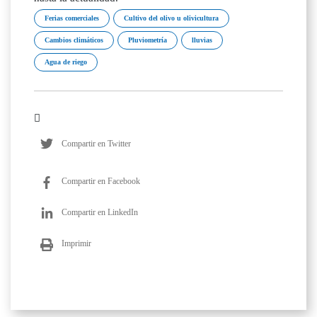
Ferias comerciales
Cultivo del olivo u olivicultura
Cambios climáticos
Pluviometría
lluvias
Agua de riego
Compartir en Twitter
Compartir en Facebook
Compartir en LinkedIn
Imprimir