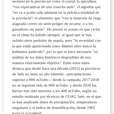
sectores en la provincial como el cereal, la apicultura
"con expectativas de una cosecha nula", el algodón que
"no va a poder salir adelante en la práctica totalidad de
la provincia"; el almendro que "con la dotación de riego
asignada correo un serio peligro de secarse, o a los
ganaderos sin pasto". Ha puesto el acento en que ciclos
en el clima ha habido siempre, al igual que se han
sufrido otros períodos de sequía, pero "la severidad con
la que están apareciendo estos últimos años nunca la
habíamos padecido", por lo que se hace necesario "un
análisis de los datos históricos disponibles de una
manera estrictamente objetiva". Entre estos datos
destaca que desde hace una década (2012) la provincia
de Jaén no tiene un año húmedo --precipitaciones
superior a 800 m3/año--; desde la campaña 2017/2018
no se registran más de 600 m3/año, y desde 2020 las
lluvias han sido menores a los 400 m3/año, según un
estudio realizado por técnicos de COAG Jaén, en el que
se han analizado datos de precipitación, temperaturas
singulares y el índice de desertificación, desde 1902
hasta la actualidad.