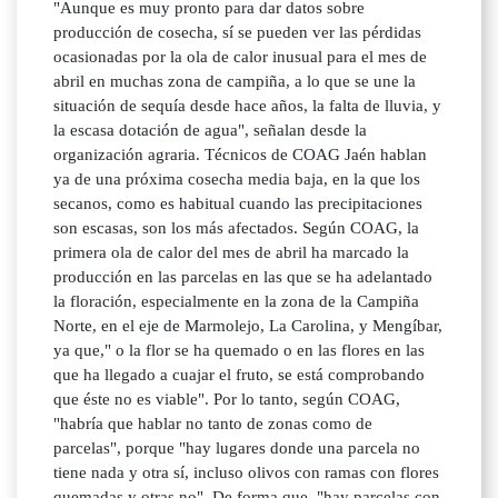
"Aunque es muy pronto para dar datos sobre
producción de cosecha, sí se pueden ver las pérdidas
ocasionadas por la ola de calor inusual para el mes de
abril en muchas zona de campiña, a lo que se une la
situación de sequía desde hace años, la falta de lluvia, y
la escasa dotación de agua", señalan desde la
organización agraria. Técnicos de COAG Jaén hablan
ya de una próxima cosecha media baja, en la que los
secanos, como es habitual cuando las precipitaciones
son escasas, son los más afectados. Según COAG, la
primera ola de calor del mes de abril ha marcado la
producción en las parcelas en las que se ha adelantado
la floración, especialmente en la zona de la Campiña
Norte, en el eje de Marmolejo, La Carolina, y Mengíbar,
ya que," o la flor se ha quemado o en las flores en las
que ha llegado a cuajar el fruto, se está comprobando
que éste no es viable". Por lo tanto, según COAG,
"habría que hablar no tanto de zonas como de
parcelas", porque "hay lugares donde una parcela no
tiene nada y otra sí, incluso olivos con ramas con flores
quemadas y otras no". De forma que, "hay parcelas con