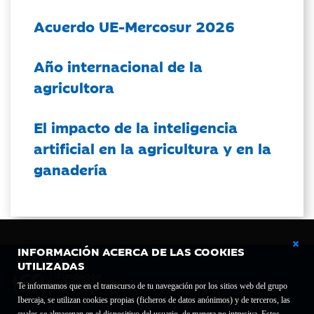
Acuerdo UE-Mercosur 2026
Año internacional de la
agricultora
El impacto de la inteligencia
artificial en la agricultura y en la
ganadería
INFORMACIÓN ACERCA DE LAS COOKIES
UTILIZADAS
Te informamos que en el transcurso de tu navegación por los sitios web del grupo
Ibercaja, se utilizan cookies propias (ficheros de datos anónimos) y de terceros, las