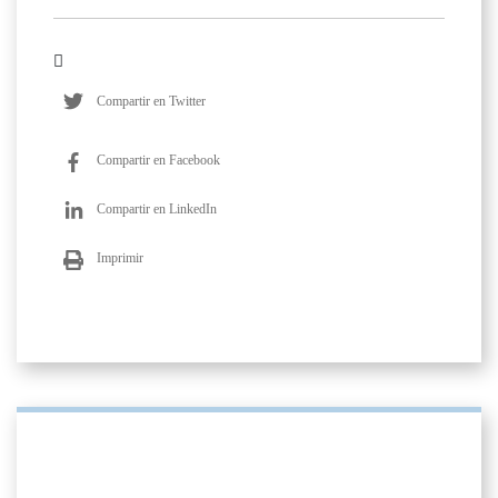
Compartir en Twitter
Compartir en Facebook
Compartir en LinkedIn
Imprimir