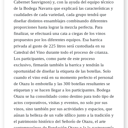
Cabernet Sauvignon) y, con la ayuda del equipo técnico
de la Bodega Navarra que explicará las características y
cualidades de cada variedad, cada grupo tendrá que
diseñar distintos ensamblajes combinando diferentes
proporciones hasta lograr la mezcla perfecta. Para
finalizar, se efectuará una cata a ciegas de los vinos
propuestos por los diferentes equipos. Esa barrica
privada al gusto de 225 litros será custodiada en su
Catedral del Vino durante todo el proceso de crianza.
Los participantes, como parte de este proceso
exclusivo, firmarán también la barrica y tendrán la
oportunidad de diseñar la etiqueta de las botellas. Solo
cuando el vino está en su momento perfecto el personal
de Otazu lo embotella y las 300 botellas resultantes se
etiquetan y se hacen llegar a los participantes. Bodega
Otazu se ha consolidado como destino para todo tipo de
actos corporativos, visitas y eventos, no solo por sus
vinos, sino también por sus actividades y espacios, que
aúnan la belleza de un valle idílico junto a la tradición y
el patrimonio histórico del Señorío de Otazu, el arte
contemporáneo de Fundación Otazu y la la gastronomía