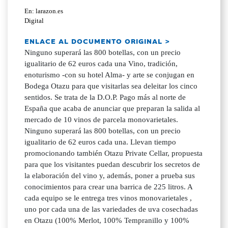
En: larazon.es
Digital
ENLACE AL DOCUMENTO ORIGINAL >
Ninguno superará las 800 botellas, con un precio
igualitario de 62 euros cada una Vino, tradición,
enoturismo -con su hotel Alma- y arte se conjugan en
Bodega Otazu para que visitarlas sea deleitar los cinco
sentidos. Se trata de la D.O.P. Pago más al norte de
España que acaba de anunciar que preparan la salida al
mercado de 10 vinos de parcela monovarietales.
Ninguno superará las 800 botellas, con un precio
igualitario de 62 euros cada una. Llevan tiempo
promocionando también Otazu Private Cellar, propuesta
para que los visitantes puedan descubrir los secretos de
la elaboración del vino y, además, poner a prueba sus
conocimientos para crear una barrica de 225 litros. A
cada equipo se le entrega tres vinos monovarietales ,
uno por cada una de las variedades de uva cosechadas
en Otazu (100% Merlot, 100% Tempranillo y 100%