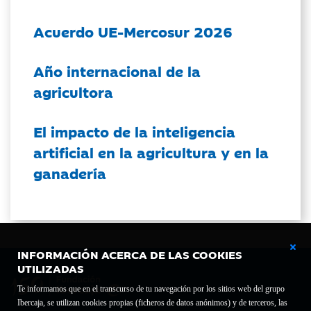
Acuerdo UE-Mercosur 2026
Año internacional de la
agricultora
El impacto de la inteligencia
artificial en la agricultura y en la
ganadería
INFORMACIÓN ACERCA DE LAS COOKIES
UTILIZADAS
Te informamos que en el transcurso de tu navegación por los sitios web del grupo
Ibercaja, se utilizan cookies propias (ficheros de datos anónimos) y de terceros, las