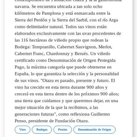
navarra. Se encuentra ubicada a tan solo ocho
kilómetros de Pamplona y está enmarcada entre la
Sierra del Perdón y la Sierra del Sarbil, con el río Arga
como delimitador natural. Todos sus vinos están
elaborados exclusivamente con las uvas procedentes de
las 116 hectáreas de viñedo propio que rodean la
Bodega: Tempranillo, Cabernet Sauvignon, Merlot,
Cabernet Franc, Chardonnay y Berués. Un viñedo
certificado como Denominación de Origen Protegida
Pago, la máxima categoría que puede obtenerse en
España, lo que garantiza la selección y la personalidad
de sus vinos. "Otazu es pasado, presente y futuro. El
vino ha crecido en esta tierra durante 900 años y
crecerá en esta tierra dentro de los próximos 900 años;
una tierra que cuidamos y que queremos dejar, en una
mejor situación de la que la recibimos, a las
generaciones futuras", como reflexiona Guillermo
Penso, presidente de Fundación Otazu.
Vino
Bodegas
Precios
Denominación de Origen