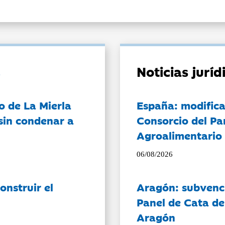
Noticias jurí
o de La Mierla
España: modifica
sin condenar a
Consorcio del Pa
Agroalimentario 
06/08/2026
onstruir el
Aragón: subvenci
Panel de Cata de
Aragón