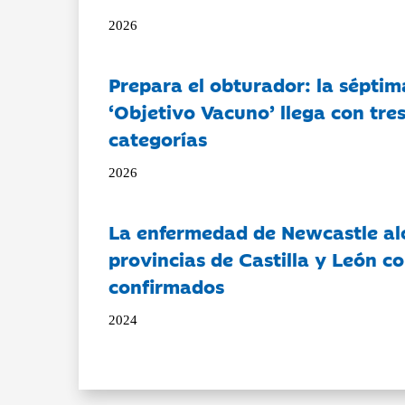
2026
Prepara el obturador: la séptim
‘Objetivo Vacuno’ llega con tre
categorías
2026
La enfermedad de Newcastle al
provincias de Castilla y León c
confirmados
2024