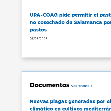
UPA-COAG pide permitir el past
no cosechado de Salamanca por 
pastos
06/08/2026
Documentos
VER TODOS
Nuevas plagas generadas por e
climático en cultivos mediterrá