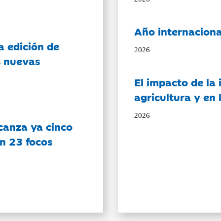
Año internaciona
a edición de
2026
s nuevas
El impacto de la i
agricultura y en
2026
canza ya cinco
on 23 focos