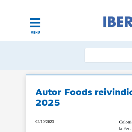
MENÚ
Autor Foods reivindi
2025
02/10/2025
Colonia
la Feri