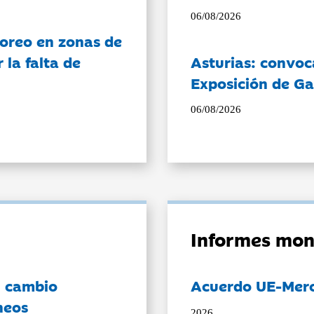
06/08/2026
oreo en zonas de
la falta de
Asturias: convoc
Exposición de Ga
06/08/2026
Informes mon
l cambio
Acuerdo UE-Mer
neos
2026