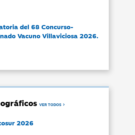
atoria del 68 Concurso-
nado Vacuno Villaviciosa 2026.
ográficos
VER TODOS
cosur 2026