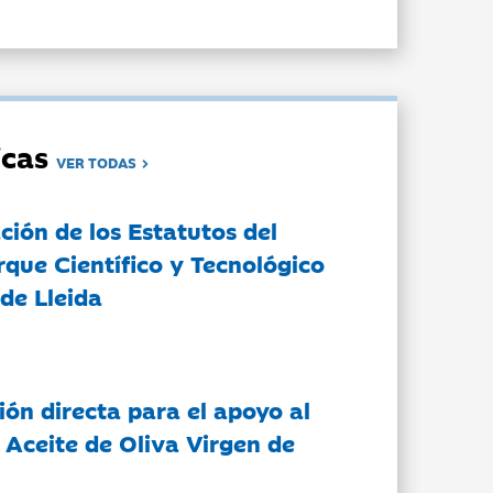
dicas
VER TODAS
ción de los Estatutos del
rque Científico y Tecnológico
de Lleida
ón directa para el apoyo al
 Aceite de Oliva Virgen de