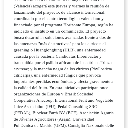
(Valencia) acogerá este jueves y viernes la reunión de
lanzamiento del proyecto, de alcance internacional,
coordinado por el centro tecnológico valenciano y
financiado por el programa Horizonte Europa, según ha
indicado el instituto en un comunicado. El proyecto
busca desarrollar soluciones avanzadas frente a dos de
las amenazas "más destructivas" para los cítricos: el
greening o Huanglongbing (HLB), una enfermedad
causada por la bacteria Candidatus Liberibacter y
transmitida por el psílido africano de los cítricos Trioza
erytreae; y la mancha negra de los cítricos (Phyllosticta
citricarpa), una enfermedad fúngica que provoca
importantes pérdidas económicas y afecta gravemente a
la calidad del fruto. En esta iniciativa participan once
organizaciones de Europa y Brasil: Sociedad
Cooperativa Anecoop, International Fruit and Vegetable
Juice Association (IFU), Pedal Consulting SRO
(PEDAL), Bioclear Earth BV (BCE), Asociación Agraria
de Jóvenes Agricultores (Asaja), Universidad
Politécnica de Madrid (UPM), Consiglio Nazionale delle