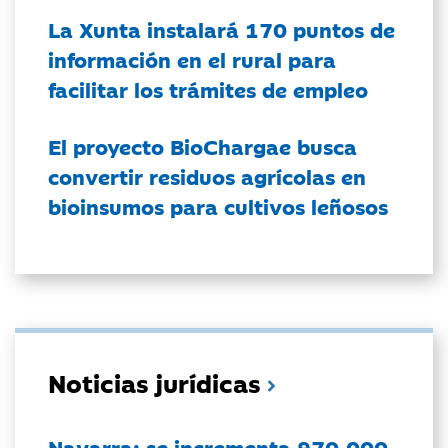
La Xunta instalará 170 puntos de
información en el rural para
facilitar los trámites de empleo
El proyecto BioChargae busca
convertir residuos agrícolas en
bioinsumos para cultivos leñosos
Noticias jurídicas
Navarra: se incrementa 970.000