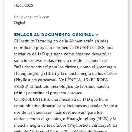
16/05/2025
En: lavanguardia.com
Digital
ENLACE AL DOCUMENTO ORIGINAL >
El Instituto Tecnológico de la Alimentación (Ainia)
coordina el proyecto europeo CITRUSBUSTERS, una
iniciativa de I+D que tiene como objetivo desarrollar
soluciones avanzadas frente a dos de las amenazas
"más destructivas" para los cítricos, como el greening o
Huanglongbing (HLB) y la mancha negra de los cítricos
(Phyllosticta citricarpa). VALÈNCIA, 15 (EUROPA
PRESS) El Instituto Tecnológico de la Alimentación
(Ainia) coordina el proyecto europeo
CITRUSBUSTERS, una iniciativa de I+D que tiene
como objetivo desarrollar soluciones avanzadas frente a
dos de las amenazas "más destructivas" para los
cítricos, como el greening o Huanglongbing (HLB) y la
mancha negra de los cítricos (Phyllosticta citricarpa). La
sede de Ainia en el Parque Tecnológico de Paterna