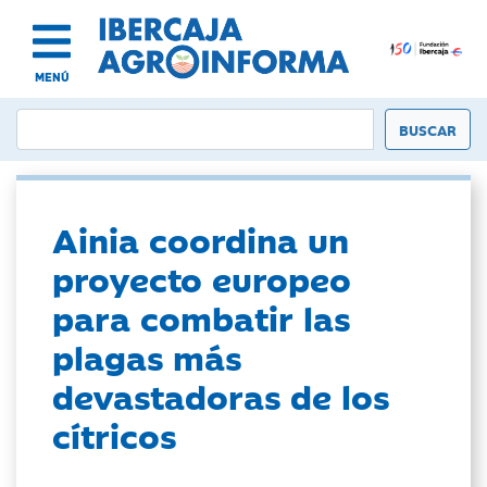
MENÚ
Ainia coordina un
proyecto europeo
para combatir las
plagas más
devastadoras de los
cítricos