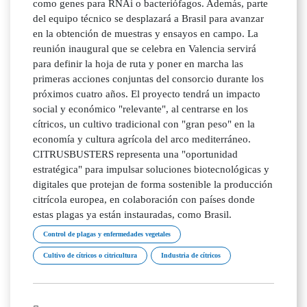
como genes para RNAi o bacteriófagos. Además, parte
del equipo técnico se desplazará a Brasil para avanzar
en la obtención de muestras y ensayos en campo. La
reunión inaugural que se celebra en Valencia servirá
para definir la hoja de ruta y poner en marcha las
primeras acciones conjuntas del consorcio durante los
próximos cuatro años. El proyecto tendrá un impacto
social y económico "relevante", al centrarse en los
cítricos, un cultivo tradicional con "gran peso" en la
economía y cultura agrícola del arco mediterráneo.
CITRUSBUSTERS representa una "oportunidad
estratégica" para impulsar soluciones biotecnológicas y
digitales que protejan de forma sostenible la producción
citrícola europea, en colaboración con países donde
estas plagas ya están instauradas, como Brasil.
Control de plagas y enfermedades vegetales
Cultivo de cítricos o citricultura
Industria de cítricos