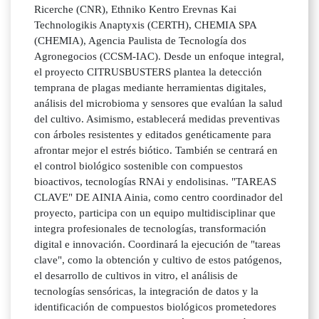
Ricerche (CNR), Ethniko Kentro Erevnas Kai
Technologikis Anaptyxis (CERTH), CHEMIA SPA
(CHEMIA), Agencia Paulista de Tecnología dos
Agronegocios (CCSM-IAC). Desde un enfoque integral,
el proyecto CITRUSBUSTERS plantea la detección
temprana de plagas mediante herramientas digitales,
análisis del microbioma y sensores que evalúan la salud
del cultivo. Asimismo, establecerá medidas preventivas
con árboles resistentes y editados genéticamente para
afrontar mejor el estrés biótico. También se centrará en
el control biológico sostenible con compuestos
bioactivos, tecnologías RNAi y endolisinas. "TAREAS
CLAVE" DE AINIA Ainia, como centro coordinador del
proyecto, participa con un equipo multidisciplinar que
integra profesionales de tecnologías, transformación
digital e innovación. Coordinará la ejecución de "tareas
clave", como la obtención y cultivo de estos patógenos,
el desarrollo de cultivos in vitro, el análisis de
tecnologías sensóricas, la integración de datos y la
identificación de compuestos biológicos prometedores