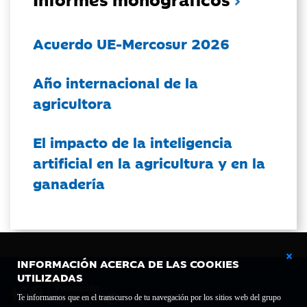
Acuerdo UE-Mercosur 2026
Año internacional de la
agricultora
El impacto de la inteligencia
artificial en la agricultura y en la
ganadería
INFORMACIÓN ACERCA DE LAS COOKIES
UTILIZADAS
Te informamos que en el transcurso de tu navegación por los sitios web del grupo