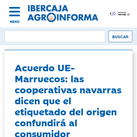
MENÚ
Acuerdo UE-
Marruecos: las
cooperativas navarras
dicen que el
etiquetado del origen
confundirá al
consumidor