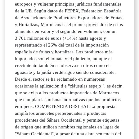
europeos y vulnerar principios jurídicos fundamentales
de la UE. Según datos de FEPEX, Federación Española
de Asociaciones de Productores Exportadores de Frutas
y Hortalizas, Marruecos es el primer proveedor de estos
alimentos en valor y el segundo en volumen, con un
3.701 millones de euros (+14%) hasta agosto y
representando el 26% del total de la importación
española de frutas y hortalizas. Los productos más
importados son el tomate y el pimiento, aunque el
crecimiento también se observa en otros como el
aguacate y la judía verde sigue siendo considerable.
Desde el sector se ha reclamado en numerosas
ocasiones la aplicación d e "cláusulas espejo ", es decir,
que se exija a los productos importados de Marruecos
que cumplan las mismas normativas que los productos
europeos. COMPETENCIA DESLEAL La propuesta
amplía los aranceles preferenciales a productos
procedentes del Sáhara Occidental y permite etiquetas
de origen que utilicen nombres regionales en lugar de
"Sáhara Occidental", a pesar de una clara sentencia del