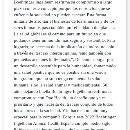
Boehringer Ingelheim reafirma su compromiso a largo
plazo con este concepto porque los retos a los que se
enfrenta la sociedad no pueden esperar. Esta forma
unitaria de afrontar el bienestar de los animales y de los
seres humanos pasa también por el cuidado del planeta.
La salud global es el camino para un futuro en que
podamos tener un mundo más seguro y sostenible. Para
lograrlo, se necesita de la implicación de todos, no solo
a través del trabajo interdisciplinar, "sino también con
pequeñas acciones individuales". Debemos abogar por
un desarrollo sostenible para la humanidad, fomentando
una salud positiva que no es posible sin una visión
integradora que no solo tenga en cuenta la salud
humana, sino la salud animal y medioambiental. 50
años dejando huella Boehringer Ingelheim reafirma su
compromiso con One Health, un desafío que ya es
prioritario y que necesita del trabajo conjunto de todos
los actores de la sociedad. Y lo hace en un año muy
especial para la compañía. Porque este 2022 Boehringer
Ingelheim Animal Health España cumple medio siglo.
El bienestar de los animales y de los seres humanos