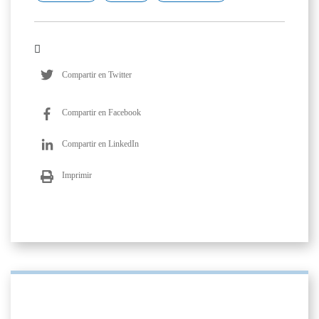
Compartir en Twitter
Compartir en Facebook
Compartir en LinkedIn
Imprimir