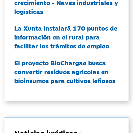
crecimiento - Naves industriales y
logísticas
La Xunta instalará 170 puntos de
información en el rural para
facilitar los trámites de empleo
El proyecto BioChargae busca
convertir residuos agrícolas en
bioinsumos para cultivos leñosos
Noticias jurídicas