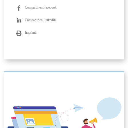
Compartir en Facebook
Compartir en LinkedIn
Imprimir