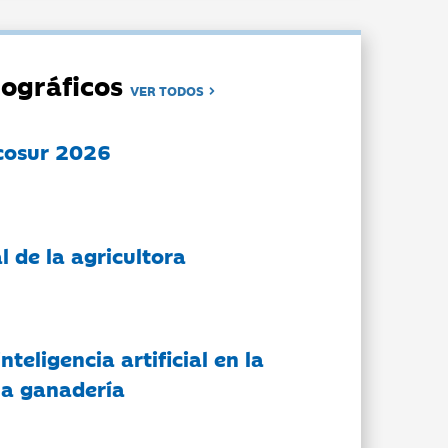
ográficos
VER TODOS
cosur 2026
l de la agricultora
nteligencia artificial en la
 la ganadería