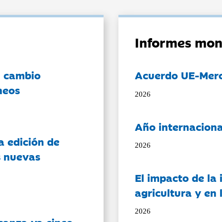
Informes mon
l cambio
Acuerdo UE-Mer
neos
2026
Año internaciona
a edición de
2026
s nuevas
El impacto de la i
agricultura y en
2026