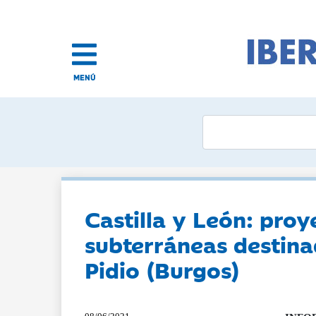
MENÚ
Castilla y León: pro
subterráneas destina
Pidio (Burgos)