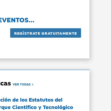
EVENTOS...
dicas
VER TODAS
ción de los Estatutos del
rque Científico y Tecnológico