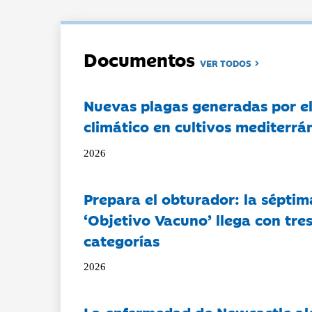
Documentos
VER TODOS
Nuevas plagas generadas por e
climático en cultivos mediterrá
2026
Prepara el obturador: la séptim
‘Objetivo Vacuno’ llega con tre
categorías
2026