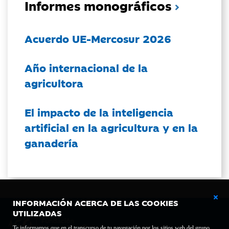
Informes monográficos
Acuerdo UE-Mercosur 2026
Año internacional de la
agricultora
El impacto de la inteligencia
artificial en la agricultura y en la
ganadería
INFORMACIÓN ACERCA DE LAS COOKIES
UTILIZADAS
Te informamos que en el transcurso de tu navegación por los sitios web del grupo