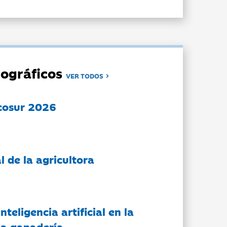
ográficos
VER TODOS
cosur 2026
l de la agricultora
nteligencia artificial en la
 la ganadería