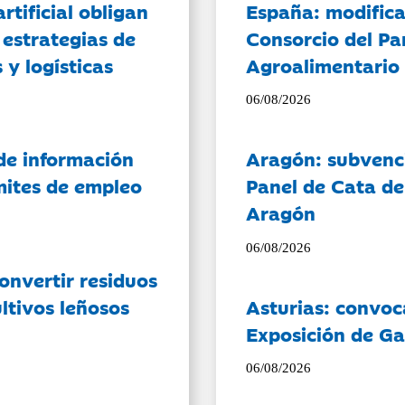
artificial obligan
España: modifica
 estrategias de
Consorcio del Pa
 y logísticas
Agroalimentario 
06/08/2026
de información
Aragón: subvenci
ámites de empleo
Panel de Cata de
Aragón
06/08/2026
onvertir residuos
ltivos leñosos
Asturias: convoc
Exposición de Ga
06/08/2026