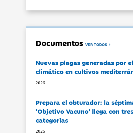
Documentos
VER TODOS
Nuevas plagas generadas por e
climático en cultivos mediterrá
2026
Prepara el obturador: la séptim
‘Objetivo Vacuno’ llega con tre
categorías
2026