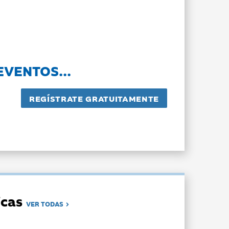
EVENTOS...
dicas
VER TODAS