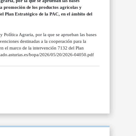
graria, por la que se aprueban las bases
la promoción de los productos agrícolas y
el Plan Estratégico de la PAC, en el ámbito del
 Política Agraria, por la que se aprueban las bases
bvenciones destinadas a la cooperación para la
en el marco de la intervención 7132 del Plan
cipado.asturias.es/bopa/2026/05/20/2026-04050.pdf