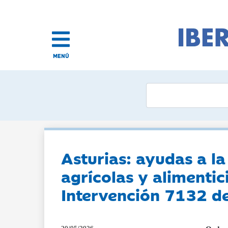
MENÚ
Asturias: ayudas a l
agrícolas y alimentic
Intervención 7132 de