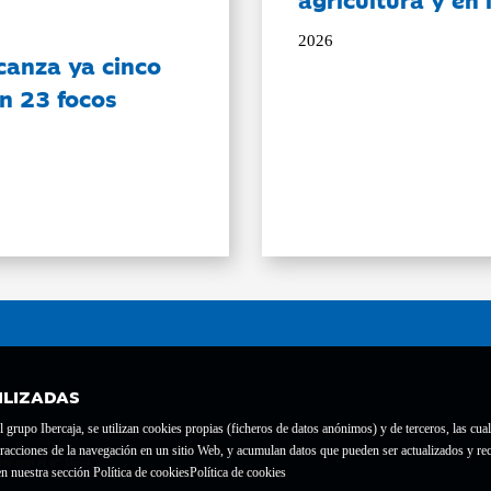
2026
canza ya cinco
on 23 focos
ILIZADAS
grupo Ibercaja, se utilizan cookies propias (ficheros de datos anónimos) y de terceros, las cual
interacciones de la navegación en un sitio Web, y acumulan datos que pueden ser actualizados y
te con el nº 1689.
n nuestra sección Política de cookies
Política de cookies