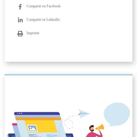
Compartir en Facebook
Compartir en LinkedIn
Imprimir